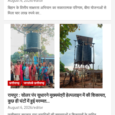
August 6, 2026
editor
बिहान के वित्तीय साक्षरता अभियान का सकारात्मक परिणाम, बीमा योजनाओं से
मिला चार लाख रुपये का…
छत्तीसगढ़
जनसंपर्क छत्तीसगढ़
रायपुर : सोलर पंप सुधारने मुख्यमंत्री हेल्पलाइन में की शिकायत,
कुछ ही घंटों में हुई मरम्मत…
August 6, 2026
editor
छत्तीसगढ़ सरकार द्वारा नागरिकों की समस्याओं व शिकायतों के त्वरित