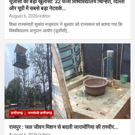
यूजीसी का बड़ा खुलासा: 32 फर्जी विश्वविद्यालय चिन्हित, दिल्ली
और यूपी में सबसे बड़ा नेटवर्क…
August 6, 2026
editor
शिक्षा राज्यमंत्री सुकांत मजूमदार ने बुधवार को राज्यसभा को बताया गया कि
विश्वविद्यालय अनुदान आयोग (यूजीसी)…
छत्तीसगढ़
जनसंपर्क छत्तीसगढ़
रायपुर : जल जीवन मिशन से बदली जारामोंगिया की तस्वीर…
August 6, 2026
editor