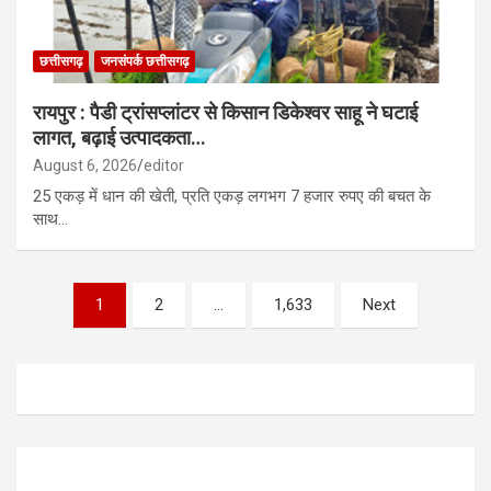
छत्तीसगढ़
जनसंपर्क छत्तीसगढ़
रायपुर : पैडी ट्रांसप्लांटर से किसान डिकेश्वर साहू ने घटाई
लागत, बढ़ाई उत्पादकता…
August 6, 2026
editor
25 एकड़ में धान की खेती, प्रति एकड़ लगभग 7 हजार रुपए की बचत के
साथ…
Posts
1
2
…
1,633
Next
pagination