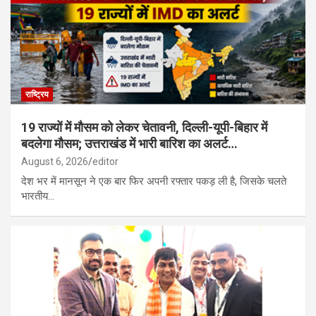
रूस के साथ उत्तर कोरिया की सैन्य साझेदारी गहरी, मिसाइल यूनिट तैनात; यूक्रेन
पर हमले की तैयारी…
राष्ट्रिय
19 राज्यों में मौसम को लेकर चेतावनी, दिल्ली-यूपी-बिहार में
बदलेगा मौसम; उत्तराखंड में भारी बारिश का अलर्ट…
August 6, 2026
editor
देश भर में मानसून ने एक बार फिर अपनी रफ्तार पकड़ ली है, जिसके चलते
भारतीय…