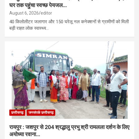
घर तक पहुंचा स्वच्छ पेयजल…
August 6, 2026
editor
40 किलोलीटर जलागार और 150 घरेलू नल कनेक्शनों से ग्रामीणों को मिली
बड़ी राहत लोक स्वास्थ्य…
छत्तीसगढ़
जनसंपर्क छत्तीसगढ़
रायपुर : जशपुर से 204 श्रद्धालु प्रभु श्री रामलला दर्शन के लिए
अयोध्या रवाना…