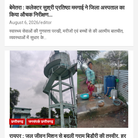
बेमेतरा : कलेक्टर सुश्री प्रतिष्ठा ममगाई ने जिला अस्पताल का
किया औचक निरीक्षण…
August 6, 2026
editor
स्वास्थ्य सेवाओं की गुणवत्ता परखी, मरीजों एवं बच्चों से की आत्मीय बातचीत,
व्यवस्थाओं में सुधार के…
छत्तीसगढ़
जनसंपर्क छत्तीसगढ़
रायपुर : जल जीवन मिशन से बदली ग्राम बिड़ौरी की तस्वीर, हर