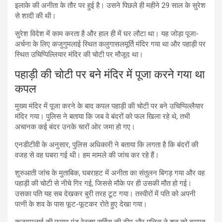
इलाके की अनीता के तौर पर हुई है। उसने पिछले ही महीने 29 साल के सुरेश
से शादी की थी।
सुरेश विदेश में काम करता है और हाल ही में घर लौटा था। यह जोड़ा पूजा-
अर्चना के लिए कजुगुमलाई स्थित कलुगासलमूर्ति मंदिर गया था और पहाड़ी पर
स्थित उचिप्पिल्लियार मंदिर की चोटी पर मौजूद था।
पहाड़ी की चोटी पर बने मंदिर में पूजा करने गया था
कपल
मुख्य मंदिर में पूजा करने के बाद कपल पहाड़ी की चोटी पर बने उचिप्पिल्लैयार
मंदिर गया। पुलिस ने बताया कि जब वे बंदरों को फल खिला रहे थे, तभी
अचानक कई बंदर उनके चारों ओर जमा हो गए।
एनडीटीवी के अनुसार, पुलिस अधिकारी ने बताया कि लगता है कि बंदरों की
वजह से वह घबरा गई थी। हम मामले की जांच कर रहे हैं।
शुरुआती जांच के मुताबिक, घबराहट में अनीता का संतुलन बिगड़ गया और वह
पहाड़ी की चोटी से नीचे गिर गई, जिससे मौके पर ही उसकी मौत हो गई।
उसका पति यह सब देखकर बुरी तरह टूट गया। तस्वीरों में पति को अपनी
पत्नी के शव के पास फूट-फूटकर रोते हुए देखा गया।
कज़ुगुमलाई की फायर एंड रेस्क्यू सर्विस की टीम और पुलिस ने शव को बरामद