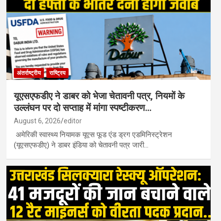
अंतर्राष्ट्रीय
राष्ट्रिय
यूएसएफडीए ने डाबर को भेजा चेतावनी पत्र, नियमों के
उल्लंघन पर दो सप्ताह में मांगा स्पष्टीकरण…
August 6, 2026
editor
अमेरिकी स्वास्थ्य नियामक यूएस फूड एंड ड्रग एडमिनिस्ट्रेशन
(यूएसएफडीए) ने डाबर इंडिया को चेतावनी पत्र जारी…