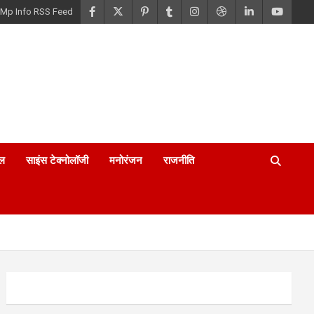
Mp Info RSS Feed
ल
साइंस टेक्नोलॉजी
मनोरंजन
राजनीति