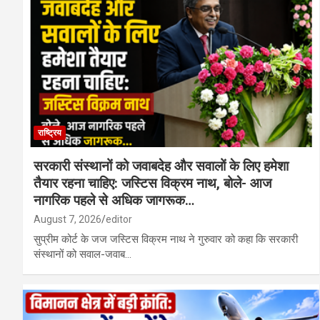
राष्ट्रिय
सरकारी संस्थानों को जवाबदेह और सवालों के लिए हमेशा
तैयार रहना चाहिए: जस्टिस विक्रम नाथ, बोले- आज
नागरिक पहले से अधिक जागरूक…
August 7, 2026
editor
सुप्रीम कोर्ट के जज जस्टिस विक्रम नाथ ने गुरुवार को कहा कि सरकारी
संस्थानों को सवाल-जवाब…