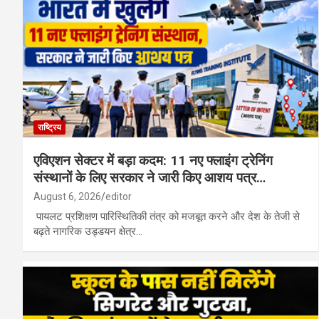
राष्ट्रिय
एविएशन सेक्टर में बड़ा कदम: 11 नए फ्लाइंग ट्रेनिंग
संस्थानों के लिए सरकार ने जारी किए आशय पत्र…
August 6, 2026
editor
पायलट प्रशिक्षण पारिस्थितिकी तंत्र को मजबूत करने और देश के तेजी से
बढ़ते नागरिक उड्डयन क्षेत्र…