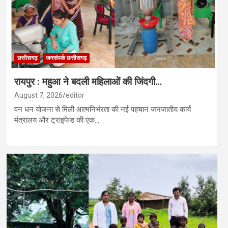
छत्तीसगढ़
जनसंपर्क छत्तीसगढ़
रायपुर : महुआ ने बदली महिलाओं की जिंदगी…
August 7, 2026
editor
वन धन योजना से मिली आत्मनिर्भरता की नई पहचान जनजातीय कार्य
मंत्रालय और ट्राइफेड की एक…