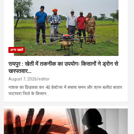
्षा की छात्रा से दुष्कर्म के बाद हत्या, पड़ोसी गिरफ्तार…
ाथपुर में मिशन वात्सल्य एकीकृत बाल संरक्षण सेवाएं जागरूकता कार्यक्रम का किया ग
अन्य खबरें
रायपुर : खेती में तकनीक का उपयोगः किसानों ने ड्रोन से
खरपतवार…
August 7, 2026
editor
नाशक का छिड़काव कर 40 हेक्टेयर में बचाया समय और श्रम बलौदा बाज़ार
भाटापारा जिले के किसान…