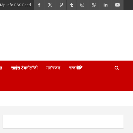
Mp Info RSS Feed
ल
साइंस टेक्नोलॉजी
मनोरंजन
राजनीति