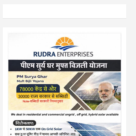
या आयोजन…