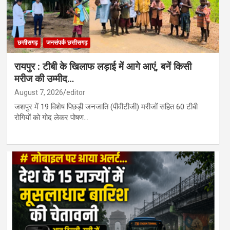
छत्तीसगढ़
जनसंपर्क छत्तीसगढ़
रायपुर : टीबी के खिलाफ लड़ाई में आगे आएं, बनें किसी
मरीज की उम्मीद…
August 7, 2026
editor
जशपुर में 19 विशेष पिछड़ी जनजाति (पीवीटीजी) मरीजों सहित 60 टीबी
रोगियों को गोद लेकर पोषण…