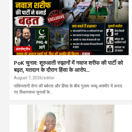
मध्य प्रदेश में दिल दहला देने वाली वारदात: तीसरी कक
बालोद : शासकीय उच्चतर माध्यमिक विद्यालय जगन्न
अंतर्राष्ट्रीय
PoK चुनाव: शुरुआती रुझानों में नवाज शरीफ की पार्टी को
बढ़त, मतदान के दौरान हिंसा के आरोप…
August 7, 2026
editor
पाकिस्तानी सेना की बर्बरता और हिंसा के बीच गुलाम जम्मू-कश्मीर में कराए
गए विधानसभा चुनावों के…