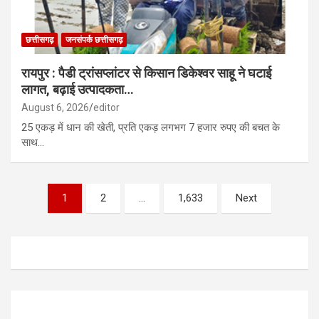
छत्तीसगढ़
जनसंपर्क छत्तीसगढ़
रायपुर : पैडी ट्रांसप्लांटर से किसान डिकेश्वर साहू ने घटाई
लागत, बढ़ाई उत्पादकता…
August 6, 2026
editor
25 एकड़ में धान की खेती, प्रति एकड़ लगभग 7 हजार रुपए की बचत के
साथ…
Posts
1
2
…
1,633
Next
pagination