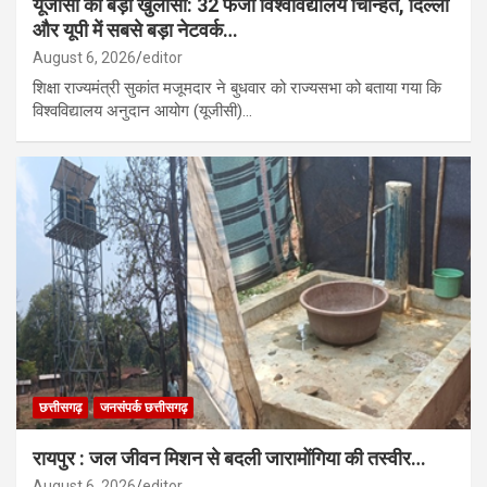
यूजीसी का बड़ा खुलासा: 32 फर्जी विश्वविद्यालय चिन्हित, दिल्ली
और यूपी में सबसे बड़ा नेटवर्क…
August 6, 2026
editor
शिक्षा राज्यमंत्री सुकांत मजूमदार ने बुधवार को राज्यसभा को बताया गया कि
विश्वविद्यालय अनुदान आयोग (यूजीसी)…
छत्तीसगढ़
जनसंपर्क छत्तीसगढ़
रायपुर : जल जीवन मिशन से बदली जारामोंगिया की तस्वीर…
August 6, 2026
editor