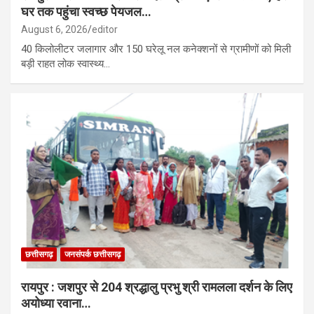
घर तक पहुंचा स्वच्छ पेयजल…
August 6, 2026
editor
40 किलोलीटर जलागार और 150 घरेलू नल कनेक्शनों से ग्रामीणों को मिली
बड़ी राहत लोक स्वास्थ्य…
छत्तीसगढ़
जनसंपर्क छत्तीसगढ़
रायपुर : जशपुर से 204 श्रद्धालु प्रभु श्री रामलला दर्शन के लिए
अयोध्या रवाना…