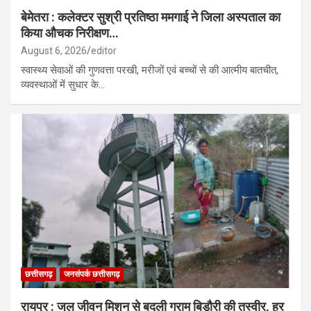
बेमेतरा : कलेक्टर सुश्री प्रतिष्ठा ममगाई ने जिला अस्पताल का
किया औचक निरीक्षण…
August 6, 2026
editor
स्वास्थ्य सेवाओं की गुणवत्ता परखी, मरीजों एवं बच्चों से की आत्मीय बातचीत,
व्यवस्थाओं में सुधार के…
छत्तीसगढ़
जनसंपर्क छत्तीसगढ़
रायपुर : जल जीवन मिशन से बदली ग्राम बिड़ौरी की तस्वीर, हर