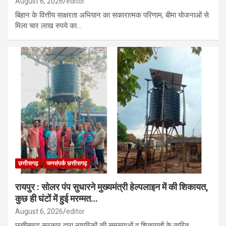
August 6, 2026
editor
बिहान के वित्तीय साक्षरता अभियान का सकारात्मक परिणाम, बीमा योजनाओं से
मिला चार लाख रुपये का…
छत्तीसगढ़
जनसंपर्क छत्तीसगढ़
रायपुर : सोलर पंप सुधारने मुख्यमंत्री हेल्पलाइन में की शिकायत,
कुछ ही घंटों में हुई मरम्मत…
August 6, 2026
editor
छत्तीसगढ़ सरकार द्वारा नागरिकों की समस्याओं व शिकायतों के त्वरित