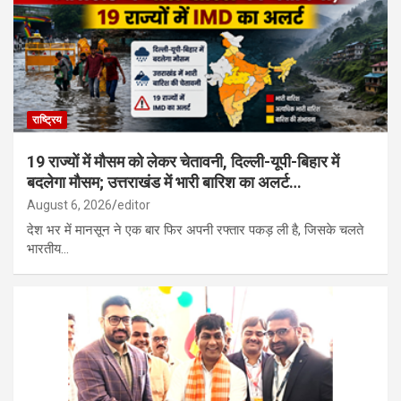
रूस के साथ उत्तर कोरिया की सैन्य साझेदारी गहरी, मिसाइल यूनिट तैनात; यूक्रेन
पर हमले की तैयारी…
राष्ट्रिय
19 राज्यों में मौसम को लेकर चेतावनी, दिल्ली-यूपी-बिहार में
बदलेगा मौसम; उत्तराखंड में भारी बारिश का अलर्ट…
August 6, 2026
editor
देश भर में मानसून ने एक बार फिर अपनी रफ्तार पकड़ ली है, जिसके चलते
भारतीय…