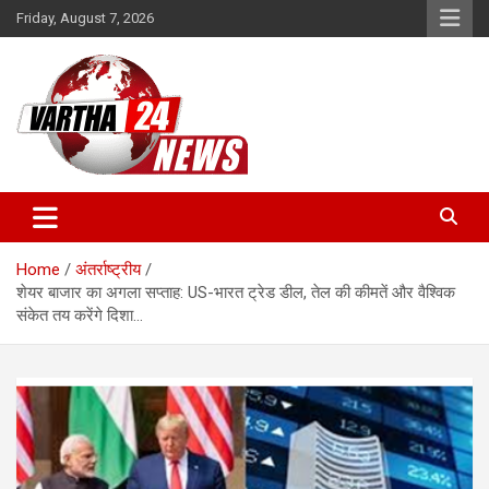
Skip
Friday, August 7, 2026
to
content
Vartha 24
Home
अंतर्राष्ट्रीय
शेयर बाजार का अगला सप्ताह: US-भारत ट्रेड डील, तेल की कीमतें और वैश्विक
संकेत तय करेंगे दिशा…