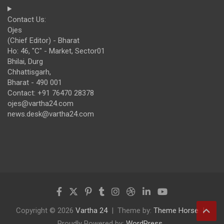
Contact Us:
Ojes
(Chief Editor) - Bharat
Ho: 46, "C" - Market, Sector01
Bhilai, Durg
Chhattisgarh,
Bharat - 490 001
Contact: +91 76470 28378
ojes@vartha24.com
news.desk@vartha24.com
Copyright © 2026
Vartha 24
Theme by:
Theme Horse
Proudly Powered by:
WordPress