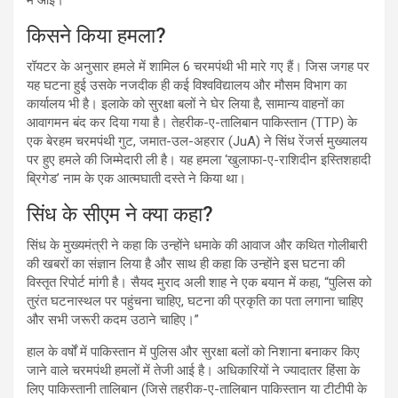
किसने किया हमला?
रॉयटर के अनुसार हमले में शामिल 6 चरमपंथी भी मारे गए हैं। जिस जगह पर
यह घटना हुई उसके नजदीक ही कई विश्वविद्यालय और मौसम विभाग का
कार्यालय भी है। इलाके को सुरक्षा बलों ने घेर लिया है, सामान्य वाहनों का
आवागमन बंद कर दिया गया है। तेहरीक-ए-तालिबान पाकिस्तान (TTP) के
एक बेरहम चरमपंथी गुट, जमात-उल-अहरार (JuA) ने सिंध रेंजर्स मुख्यालय
पर हुए हमले की जिम्मेदारी ली है। यह हमला ‘खुलाफा-ए-राशिदीन इस्तिशहादी
ब्रिगेड’ नाम के एक आत्मघाती दस्ते ने किया था।
सिंध के सीएम ने क्या कहा?
सिंध के मुख्यमंत्री ने कहा कि उन्होंने धमाके की आवाज और कथित गोलीबारी
की खबरों का संज्ञान लिया है और साथ ही कहा कि उन्होंने इस घटना की
विस्तृत रिपोर्ट मांगी है। सैयद मुराद अली शाह ने एक बयान में कहा, “पुलिस को
तुरंत घटनास्थल पर पहुंचना चाहिए, घटना की प्रकृति का पता लगाना चाहिए
और सभी जरूरी कदम उठाने चाहिए।”
हाल के वर्षों में पाकिस्तान में पुलिस और सुरक्षा बलों को निशाना बनाकर किए
जाने वाले चरमपंथी हमलों में तेजी आई है। अधिकारियों ने ज्यादातर हिंसा के
लिए पाकिस्तानी तालिबान (जिसे तहरीक-ए-तालिबान पाकिस्तान या टीटीपी के