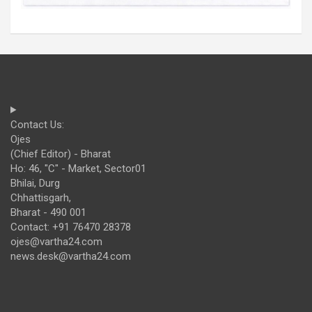
Contact Us:
Ojes
(Chief Editor) - Bharat
Ho: 46, "C" - Market, Sector01
Bhilai, Durg
Chhattisgarh,
Bharat - 490 001
Contact: +91 76470 28378
ojes@vartha24.com
news.desk@vartha24.com