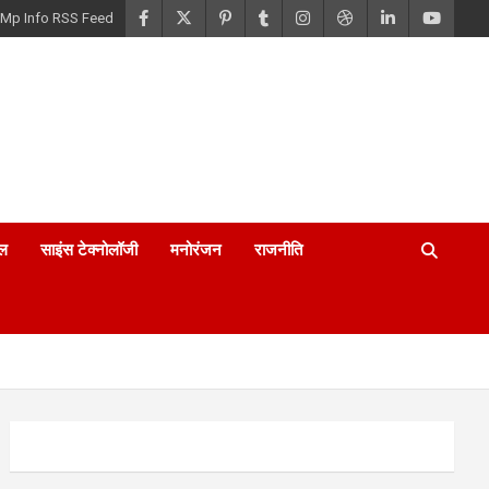
Mp Info RSS Feed
ल
साइंस टेक्नोलॉजी
मनोरंजन
राजनीति