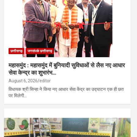
र्षण का केंद्र…
 मिसाइल यूनिट तैनात; यूक्रेन पर हमले की तैयारी…
छत्तीसगढ़
जनसंपर्क छत्तीसगढ़
महासमुंद : महासमुंद में बुनियादी सुविधाओं से लैस नए आधार
सेवा केन्द्र का शुभारंभ…
August 6, 2026
editor
विधायक श्री सिन्हा ने किया नए आधार सेवा केंद्र का उद्घाटन एक ही छत
पर मिलेगी…