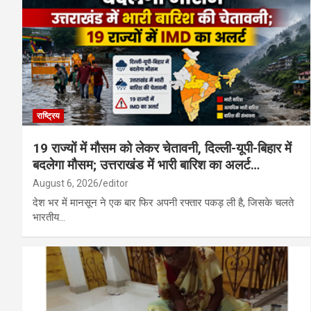
मुंगेली : बछेरा में आधुनिक आंगनबाड़ी भवन बना आक
रूस के साथ उत्तर कोरिया की सैन्य साझेदारी गहरी,
राष्ट्रिय
19 राज्यों में मौसम को लेकर चेतावनी, दिल्ली-यूपी-बिहार में
बदलेगा मौसम; उत्तराखंड में भारी बारिश का अलर्ट…
August 6, 2026
editor
देश भर में मानसून ने एक बार फिर अपनी रफ्तार पकड़ ली है, जिसके चलते
भारतीय…