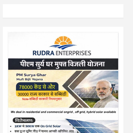
या आयोजन…