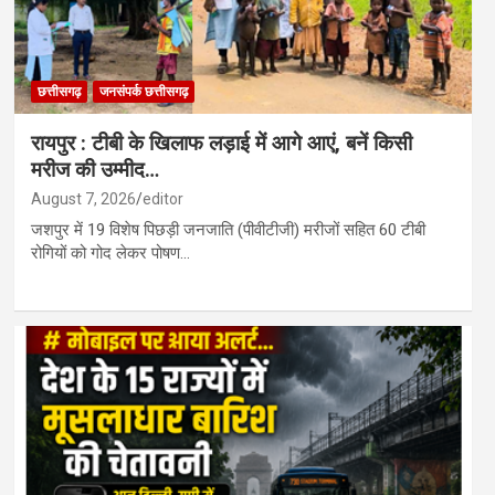
छत्तीसगढ़
जनसंपर्क छत्तीसगढ़
रायपुर : टीबी के खिलाफ लड़ाई में आगे आएं, बनें किसी
मरीज की उम्मीद…
August 7, 2026
editor
जशपुर में 19 विशेष पिछड़ी जनजाति (पीवीटीजी) मरीजों सहित 60 टीबी
रोगियों को गोद लेकर पोषण…