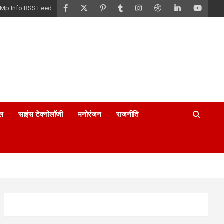
Mp Info RSS Feed
ल
साइंस टेक्नोलॉजी
मनोरंजन
राजनीति