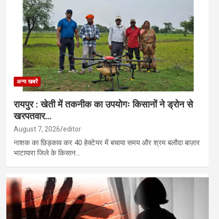
्षा की छात्रा से दुष्कर्म के बाद हत्या, पड़ोसी गिरफ्तार…
ाथपुर में मिशन वात्सल्य एकीकृत बाल संरक्षण सेवाएं जागरूकता कार्यक्रम का किया ग
अन्य खबरें
रायपुर : खेती में तकनीक का उपयोगः किसानों ने ड्रोन से
खरपतवार…
August 7, 2026
editor
नाशक का छिड़काव कर 40 हेक्टेयर में बचाया समय और श्रम बलौदा बाज़ार
भाटापारा जिले के किसान…