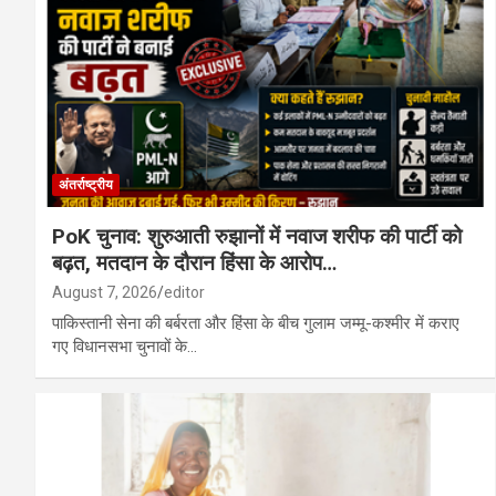
मध्य प्रदेश में दिल दहला देने वाली वारदात: तीसरी कक
बालोद : शासकीय उच्चतर माध्यमिक विद्यालय जगन्न
अंतर्राष्ट्रीय
PoK चुनाव: शुरुआती रुझानों में नवाज शरीफ की पार्टी को
बढ़त, मतदान के दौरान हिंसा के आरोप…
August 7, 2026
editor
पाकिस्तानी सेना की बर्बरता और हिंसा के बीच गुलाम जम्मू-कश्मीर में कराए
गए विधानसभा चुनावों के…