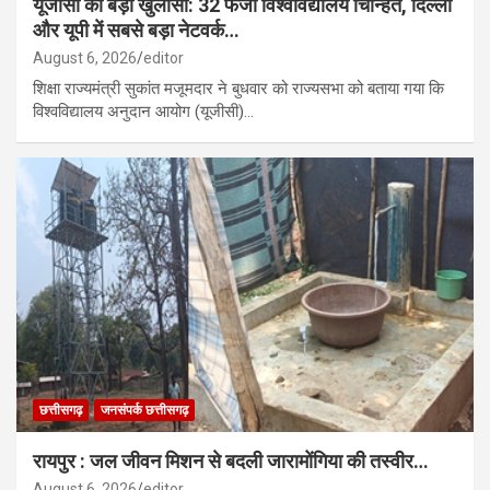
यूजीसी का बड़ा खुलासा: 32 फर्जी विश्वविद्यालय चिन्हित, दिल्ली
और यूपी में सबसे बड़ा नेटवर्क…
August 6, 2026
editor
शिक्षा राज्यमंत्री सुकांत मजूमदार ने बुधवार को राज्यसभा को बताया गया कि
विश्वविद्यालय अनुदान आयोग (यूजीसी)…
छत्तीसगढ़
जनसंपर्क छत्तीसगढ़
रायपुर : जल जीवन मिशन से बदली जारामोंगिया की तस्वीर…
August 6, 2026
editor