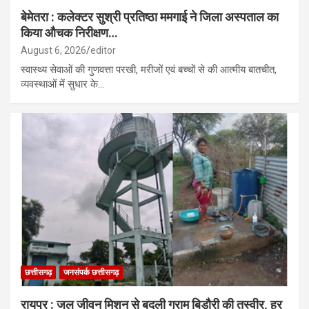
बेमेतरा : कलेक्टर सुश्री प्रतिष्ठा ममगाई ने जिला अस्पताल का
किया औचक निरीक्षण…
August 6, 2026
editor
स्वास्थ्य सेवाओं की गुणवत्ता परखी, मरीजों एवं बच्चों से की आत्मीय बातचीत,
व्यवस्थाओं में सुधार के…
छत्तीसगढ़
जनसंपर्क छत्तीसगढ़
रायपुर : जल जीवन मिशन से बदली ग्राम बिड़ौरी की तस्वीर, हर