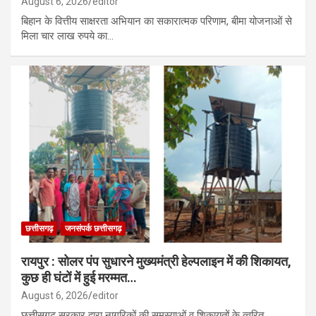
August 6, 2026
editor
बिहान के वित्तीय साक्षरता अभियान का सकारात्मक परिणाम, बीमा योजनाओं से
मिला चार लाख रुपये का…
छत्तीसगढ़
जनसंपर्क छत्तीसगढ़
रायपुर : सोलर पंप सुधारने मुख्यमंत्री हेल्पलाइन में की शिकायत,
कुछ ही घंटों में हुई मरम्मत…
August 6, 2026
editor
छत्तीसगढ़ सरकार द्वारा नागरिकों की समस्याओं व शिकायतों के त्वरित