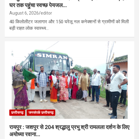
घर तक पहुंचा स्वच्छ पेयजल…
August 6, 2026
editor
40 किलोलीटर जलागार और 150 घरेलू नल कनेक्शनों से ग्रामीणों को मिली
बड़ी राहत लोक स्वास्थ्य…
छत्तीसगढ़
जनसंपर्क छत्तीसगढ़
रायपुर : जशपुर से 204 श्रद्धालु प्रभु श्री रामलला दर्शन के लिए
अयोध्या रवाना…