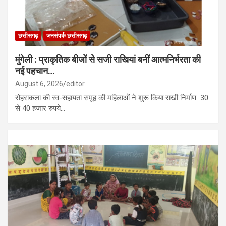
छत्तीसगढ़
जनसंपर्क छत्तीसगढ़
मुंगेली : प्राकृतिक बीजों से सजी राखियां बनीं आत्मनिर्भरता की
नई पहचान…
August 6, 2026
editor
रोहराकला की स्व-सहायता समूह की महिलाओं ने शुरू किया राखी निर्माण 30
से 40 हजार रुपये…