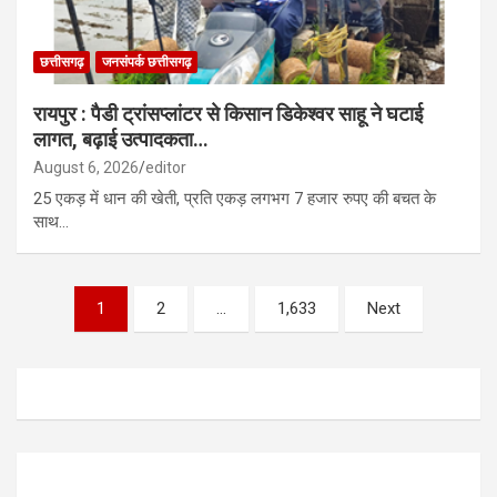
छत्तीसगढ़
जनसंपर्क छत्तीसगढ़
रायपुर : पैडी ट्रांसप्लांटर से किसान डिकेश्वर साहू ने घटाई
लागत, बढ़ाई उत्पादकता…
August 6, 2026
editor
25 एकड़ में धान की खेती, प्रति एकड़ लगभग 7 हजार रुपए की बचत के
साथ…
Posts
1
2
…
1,633
Next
pagination