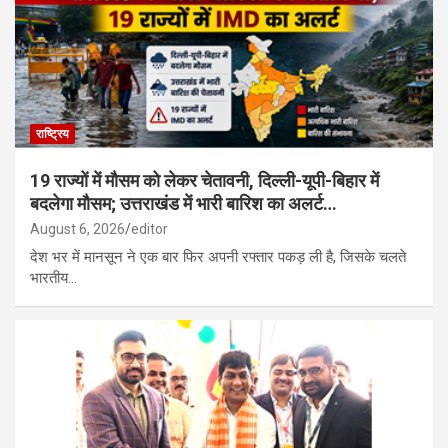
रूस के साथ उत्तर कोरिया की सैन्य साझेदारी गहरी, मिसाइल यूनिट तैनात; यूक्रेन
पर हमले की तैयारी…
राष्ट्रिय
19 राज्यों में मौसम को लेकर चेतावनी, दिल्ली-यूपी-बिहार में
बदलेगा मौसम; उत्तराखंड में भारी बारिश का अलर्ट…
August 6, 2026
editor
देश भर में मानसून ने एक बार फिर अपनी रफ्तार पकड़ ली है, जिसके चलते
भारतीय…