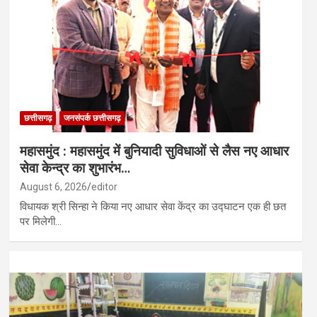
र्षण का केंद्र…
 मिसाइल यूनिट तैनात; यूक्रेन पर हमले की तैयारी…
छत्तीसगढ़
जनसंपर्क छत्तीसगढ़
महासमुंद : महासमुंद में बुनियादी सुविधाओं से लैस नए आधार
सेवा केन्द्र का शुभारंभ…
August 6, 2026
editor
विधायक श्री सिन्हा ने किया नए आधार सेवा केंद्र का उद्घाटन एक ही छत
पर मिलेगी…