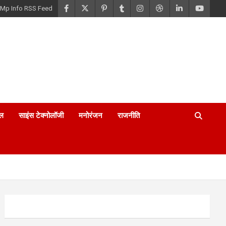
Mp Info RSS Feed
ल
साइंस टेक्नोलॉजी
मनोरंजन
राजनीति