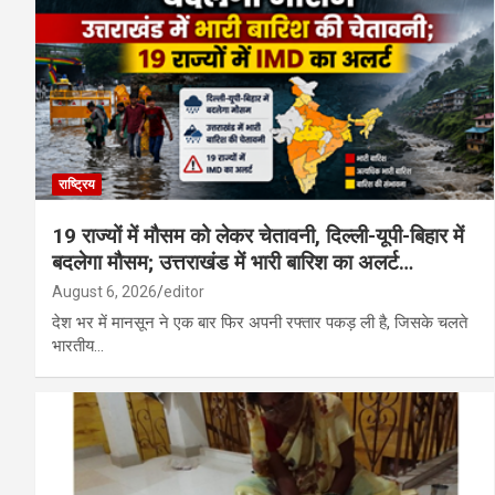
मुंगेली : बछेरा में आधुनिक आंगनबाड़ी भवन बना आक
रूस के साथ उत्तर कोरिया की सैन्य साझेदारी गहरी,
राष्ट्रिय
19 राज्यों में मौसम को लेकर चेतावनी, दिल्ली-यूपी-बिहार में
बदलेगा मौसम; उत्तराखंड में भारी बारिश का अलर्ट…
August 6, 2026
editor
देश भर में मानसून ने एक बार फिर अपनी रफ्तार पकड़ ली है, जिसके चलते
भारतीय…