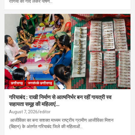
रोगियों को गोद लेकर पोषण…
छत्तीसगढ़
जनसंपर्क छत्तीसगढ़
गरियाबंद : राखी निर्माण से आत्मनिर्भर बन रहीं गायत्री स्व
सहायता समूह की महिलाएं…
August 7, 2026
editor
आजीविका का बना सशक्त माध्यम राष्ट्रीय ग्रामीण आजीविका मिशन
(बिहान) के अंतर्गत गरियाबंद जिले की महिलाओं…