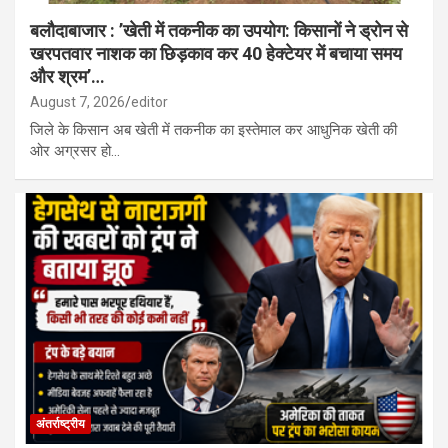
बलौदाबाजार : ’खेती में तकनीक का उपयोग: किसानों ने ड्रोन से
खरपतवार नाशक का छिड़काव कर 40 हेक्टेयर में बचाया समय
और श्रम’…
August 7, 2026
editor
जिले के किसान अब खेती में तकनीक का इस्तेमाल कर आधुनिक खेती की
ओर अग्रसर हो…
अंतर्राष्ट्रीय