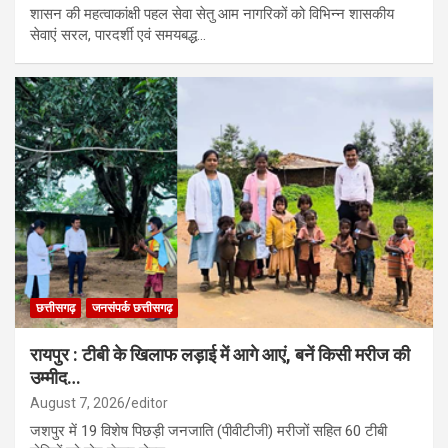
शासन की महत्वाकांक्षी पहल सेवा सेतु आम नागरिकों को विभिन्न शासकीय
सेवाएं सरल, पारदर्शी एवं समयबद्ध…
छत्तीसगढ़
जनसंपर्क छत्तीसगढ़
रायपुर : टीबी के खिलाफ लड़ाई में आगे आएं, बनें किसी मरीज की
उम्मीद…
August 7, 2026
editor
जशपुर में 19 विशेष पिछड़ी जनजाति (पीवीटीजी) मरीजों सहित 60 टीबी