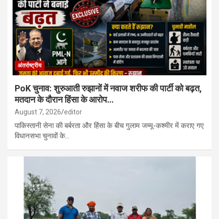
बाद हत्या, पड़ोसी गिरफ्तार…
बालोद : शासकीय उच्चतर माध्यमिक विद्यालय जगन्नाथपुर में मिशन वात्सल्य
एकीकृत बाल संरक्षण सेवाएं जागरूकता कार्यक्रम का किया गया आयोजन…
अंतर्राष्ट्रीय
PoK चुनाव: शुरुआती रुझानों में नवाज शरीफ की पार्टी को बढ़त,
मतदान के दौरान हिंसा के आरोप…
August 7, 2026
editor
पाकिस्तानी सेना की बर्बरता और हिंसा के बीच गुलाम जम्मू-कश्मीर में कराए गए
विधानसभा चुनावों के…