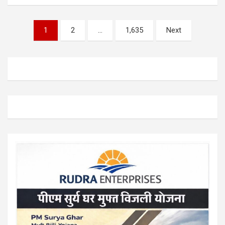
Posts
1
2
…
1,635
Next
pagination