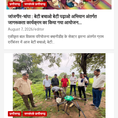
छत्तीसगढ़
जनसंपर्क छत्तीसगढ़
जांजगीर-चांपा : बेटी बचाओ बेटी पढ़ाओ अभियान अंतर्गत
जागरूकता कार्यक्रम का किया गया आयोजन…
August 7, 2026
editor
एकीकृत बाल विकास परियोजना बम्हनीडीह के सेक्टर झरना अंतर्गत ग्राम
दर्रीबंजर में आज बेटी बचाओ, बेटी…
छत्तीसगढ़
जनसंपर्क छत्तीसगढ़