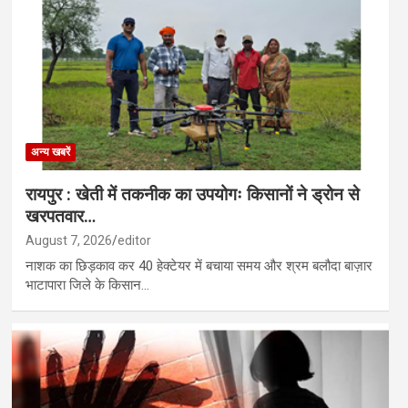
्षा की छात्रा से दुष्कर्म के बाद हत्या, पड़ोसी गिरफ्तार…
ाथपुर में मिशन वात्सल्य एकीकृत बाल संरक्षण सेवाएं जागरूकता कार्यक्रम का किया ग
अन्य खबरें
रायपुर : खेती में तकनीक का उपयोगः किसानों ने ड्रोन से
खरपतवार…
August 7, 2026
editor
नाशक का छिड़काव कर 40 हेक्टेयर में बचाया समय और श्रम बलौदा बाज़ार
भाटापारा जिले के किसान…