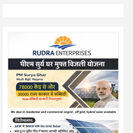
या आयोजन…