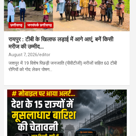
छत्तीसगढ़
जनसंपर्क छत्तीसगढ़
रायपुर : टीबी के खिलाफ लड़ाई में आगे आएं, बनें किसी
मरीज की उम्मीद…
August 7, 2026
editor
जशपुर में 19 विशेष पिछड़ी जनजाति (पीवीटीजी) मरीजों सहित 60 टीबी
रोगियों को गोद लेकर पोषण…