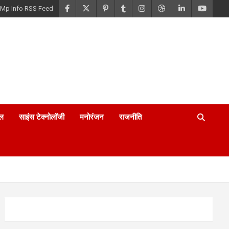
Mp Info RSS Feed
ल
साइंस टेक्नोलॉजी
मनोरंजन
राजनीति