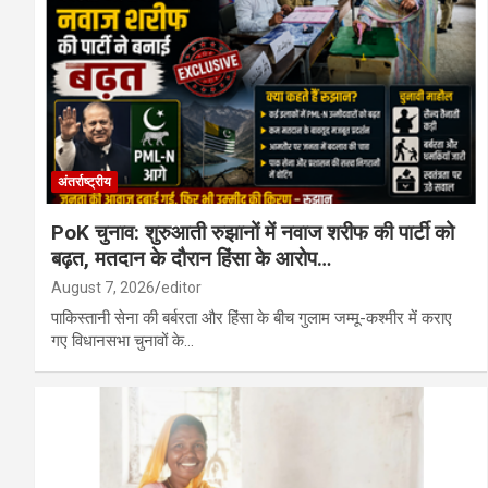
मध्य प्रदेश में दिल दहला देने वाली वारदात: तीसरी कक
बालोद : शासकीय उच्चतर माध्यमिक विद्यालय जगन्न
अंतर्राष्ट्रीय
PoK चुनाव: शुरुआती रुझानों में नवाज शरीफ की पार्टी को
बढ़त, मतदान के दौरान हिंसा के आरोप…
August 7, 2026
editor
पाकिस्तानी सेना की बर्बरता और हिंसा के बीच गुलाम जम्मू-कश्मीर में कराए
गए विधानसभा चुनावों के…