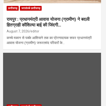
छत्तीसगढ़
जनसंपर्क छत्तीसगढ़
रायपुर : प्रधानमंत्री आवास योजना (ग्रामीण) ने बदली
हितग्राही कौशिल्या बाई की जिंदगी…
August 7, 2026
editor
कच्चे मकान से पक्के आशियाने तक का प्रेरणादायक सफर प्रधानमंत्री
आवास योजना (ग्रामीण) जरूरतमंद परिवारों के…