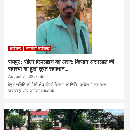
 में उत्कृष्ट व्यवस्था हेतु उप मुख्यमंत्री विजय शर्मा का जताया आभार…
रत को दिया राफेल निर्माण का ऑफर, स्वदेशी उत्पादन पर जोर…
छत्तीसगढ़
जनसंपर्क छत्तीसगढ़
​रायपुर : सीएम हेल्पलाइन का असर: किसान अस्मलाल की
समस्या का हुआ तुरंत समाधान…
August 7, 2026
editor
बेनूर समिति को मिले शेष डीएपी वितरण के निर्देश प्रदेश में सुशासन,
जवाबदेही और जनसमस्याओं के…