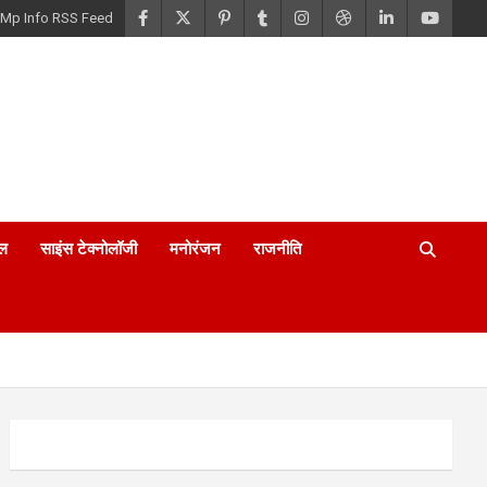
Mp Info RSS Feed
ल
साइंस टेक्नोलॉजी
मनोरंजन
राजनीति