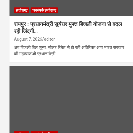
छत्तीसगढ़
जनसंपर्क छत्तीसगढ़
रायपुर : प्रधानमंत्री सूर्यघर मुफ्त बिजली योजना से बदल
रही जिंदगी…
August 7, 2026
editor
अब बिजली बिल शून्य, सोलर रिबेट से हो रही अतिरिक्त आय भारत सरकार
की महत्वाकांक्षी प्रधानमंत्री…