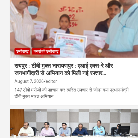
मोतीयारी और चिमरा ग्राम के शिव भक्तों ने अमरकंटक
3.25 लाख करोड़ का रक्षा प्रस्ताव: फ्रांस ने भा
छत्तीसगढ़
जनसंपर्क छत्तीसगढ़
​रायपुर : टीबी मुक्त नारायणपुर : एआई एक्स-रे और
जनभागीदारी से अभियान को मिली नई रफ्तार…
August 7, 2026
editor
147 टीबी मरीजों की पहचान कर त्वरित उपचार से जोड़ा गया प्रधानमंत्री
टीबी मुक्त भारत अभियान…