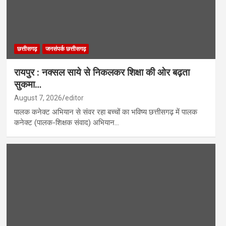
छत्तीसगढ़
जनसंपर्क छत्तीसगढ़
रायपुर : नक्सल साये से निकलकर शिक्षा की ओर बढ़ता
सुकमा…
August 7, 2026
editor
पालक कनेक्ट अभियान से संवर रहा बच्चों का भविष्य छत्तीसगढ़ में पालक
कनेक्ट (पालक-शिक्षक संवाद) अभियान…