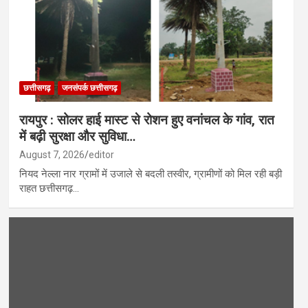
छत्तीसगढ़
जनसंपर्क छत्तीसगढ़
रायपुर : सोलर हाई मास्ट से रोशन हुए वनांचल के गांव, रात
में बढ़ी सुरक्षा और सुविधा…
August 7, 2026
editor
नियद नेल्ला नार ग्रामों में उजाले से बदली तस्वीर, ग्रामीणों को मिल रही बड़ी
राहत छत्तीसगढ़…