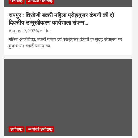
छत्तीसगढ़
जनसंपर्क छत्तीसगढ़
रायपुर : त्रिवेणी बकरी महिला प्रोड्यूसर कंपनी की दो
दिवसीय उन्मुखीकरण कार्यशाला संपन्न…
August 7, 2026
editor
महिला आजीविका, बकरी पालन एवं प्रोड्यूसर कंपनी के सुदृढ़ संचालन पर
हुआ मंथन बकरी पालन का…
छत्तीसगढ़
जनसंपर्क छत्तीसगढ़