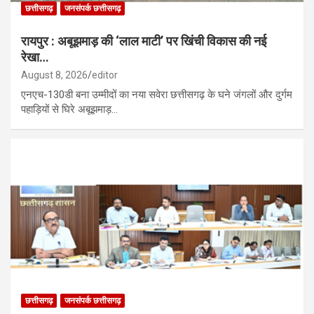
छत्तीसगढ़
जनसंपर्क छत्तीसगढ़
रायपुर : अबूझमाड़ की ‘लाल माटी’ पर खिंची विकास की नई
रेखा…
August 8, 2026
editor
एनएच-130डी बना उम्मीदों का नया सवेरा छत्तीसगढ़ के घने जंगलों और दुर्गम
पहाड़ियों से घिरे अबूझमाड़…
छत्तीसगढ़
जनसंपर्क छत्तीसगढ़