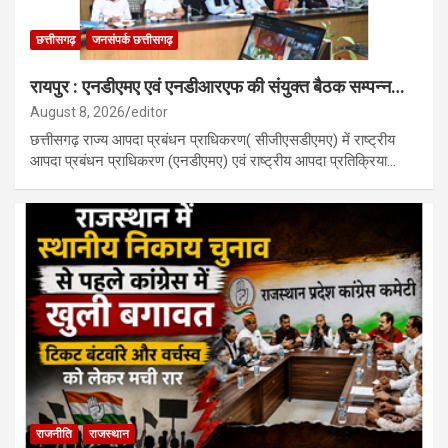
छत्तीसगढ़
जनसंपर्क छत्तीसगढ़
रायपुर : एनडीएमए एवं एनडीआरएफ की संयुक्त बैठक सम्पन्न…
August 8, 2026
editor
छत्तीसगढ़ राज्य आपदा प्रबंधन प्राधिकरण( सीजीएसडीएमए) में राष्ट्रीय
आपदा प्रबंधन प्राधिकरण (एनडीएमए) एवं राष्ट्रीय आपदा प्रतिक्रिया…
राजनीति
राजस्थान