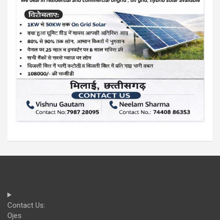
Contact Us:
Ojes