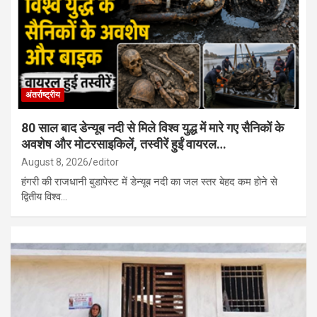
राजस्थान में स्थानीय निकाय चुनाव से पहले कांग्रेस में खुली कलह, टिकट बंटवारे
और वर्चस्व को लेकर बढ़ा विवाद…
अंतर्राष्ट्रीय
80 साल बाद डेन्यूब नदी से मिले विश्व युद्ध में मारे गए सैनिकों के
अवशेष और मोटरसाइकिलें, तस्वीरें हुईं वायरल…
August 8, 2026
editor
हंगरी की राजधानी बुडापेस्ट में डेन्यूब नदी का जल स्तर बेहद कम होने से
द्वितीय विश्व…