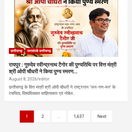
छत्तीसगढ़
जनसंपर्क छत्तीसगढ़
रायपुर : गुरुदेव रवीन्द्रनाथ टैगोर की पुण्यतिथि पर वित्त मंत्री
श्री ओपी चौधरी ने किया पुण्य स्मरण…
August 8, 2026
editor
छत्तीसगढ़ के वित्त मंत्री श्री ओपी चौधरी ने राष्ट्रगान ‘जन-गण-मन’ के
रचयिता, विश्वविख्यात साहित्यकार एवं नोबेल…
Posts
1
2
…
1,637
Next
pagination