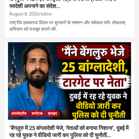
स्वदेशी अपनाने का संदेश…
August 8, 2026
editor
राष्ट्रीय हथकरघा दिवस पर बुनकरों के सम्मान और श्वोकल फॉर लोकलश्
अभियान को मजबूत बनाने की…
अंतर्राष्ट्रीय
कर्नाटक
क्राइम
‘बेंगलुरु में 25 बांग्लादेशी भेजे, नेताओं को बनाया निशाना’, दुबई में
रह रहे युवक ने वीडियो जारी कर पुलिस को दी चुनौती…