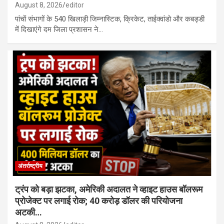
August 8, 2026
editor
पांचों संभागों के 540 खिलाड़ी जिम्नास्टिक, क्रिकेट, ताईक्वांडो और कबड्डी
में दिखाएंगे दम जिला प्रशासन ने…
अंतर्राष्ट्रीय
ट्रंप को बड़ा झटका, अमेरिकी अदालत ने व्हाइट हाउस बॉलरूम
प्रोजेक्ट पर लगाई रोक; 40 करोड़ डॉलर की परियोजना
अटकी…