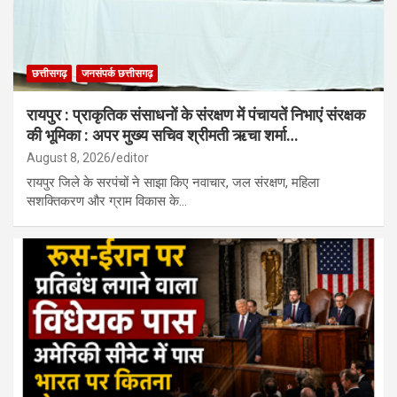
छत्तीसगढ़
जनसंपर्क छत्तीसगढ़
रायपुर : प्राकृतिक संसाधनों के संरक्षण में पंचायतें निभाएं संरक्षक
की भूमिका : अपर मुख्य सचिव श्रीमती ऋचा शर्मा…
August 8, 2026
editor
रायपुर जिले के सरपंचों ने साझा किए नवाचार, जल संरक्षण, महिला
सशक्तिकरण और ग्राम विकास के…