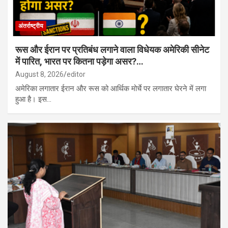
अंतर्राष्ट्रीय
रूस और ईरान पर प्रतिबंध लगाने वाला विधेयक अमेरिकी सीनेट
में पारित, भारत पर कितना पड़ेगा असर?…
August 8, 2026
editor
अमेरिका लगातार ईरान और रूस को आर्थिक मोर्चे पर लगातार घेरने में लगा
हुआ है। इस…