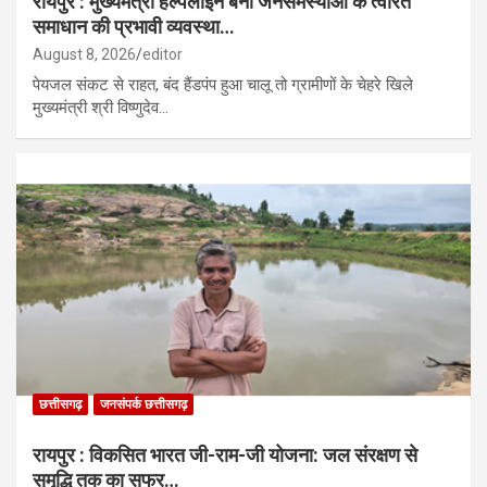
रायपुर : मुख्यमंत्री हेल्पलाइन बनी जनसमस्याओं के त्वरित
समाधान की प्रभावी व्यवस्था…
August 8, 2026
editor
पेयजल संकट से राहत, बंद हैंडपंप हुआ चालू तो ग्रामीणों के चेहरे खिले
मुख्यमंत्री श्री विष्णुदेव…
छत्तीसगढ़
जनसंपर्क छत्तीसगढ़
रायपुर : विकसित भारत जी-राम-जी योजना: जल संरक्षण से
समृद्धि तक का सफर…