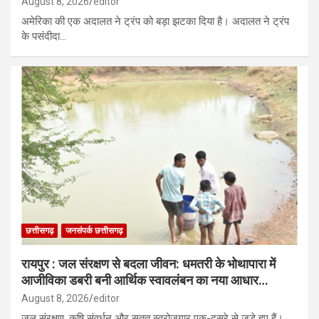
August 8, 2026
editor
अमेरिका की एक अदालत ने ट्रंप को बड़ा झटका दिया है। अदालत ने ट्रंप
के पसंदीदा…
छत्तीसगढ़
जनसंपर्क छत्तीसगढ़
रायपुर : जल संरक्षण से बदला जीवन: धमतरी के भोथापारा में
आजीविका डबरी बनी आर्थिक स्वावलंबन का नया आधार…
August 8, 2026
editor
जल संरक्षण, कृषि संवर्धन और सतत स्वरोजगार एक-दूसरे से जुड़े हुए हैं।