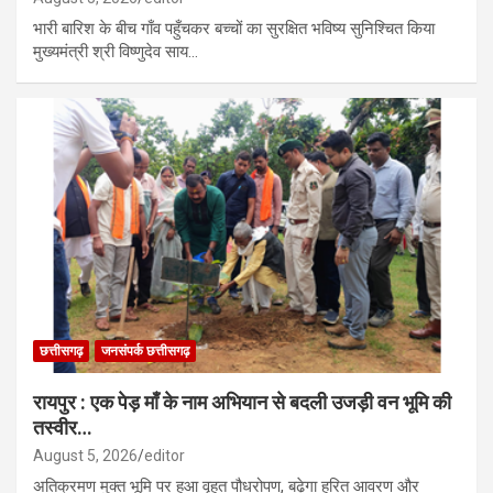
भारी बारिश के बीच गाँव पहुँचकर बच्चों का सुरक्षित भविष्य सुनिश्चित किया
मुख्यमंत्री श्री विष्णुदेव साय…
छत्तीसगढ़
जनसंपर्क छत्तीसगढ़
रायपुर : एक पेड़ माँ के नाम अभियान से बदली उजड़ी वन भूमि की
तस्वीर…
August 5, 2026
editor
अतिक्रमण मुक्त भूमि पर हुआ वृहत पौधरोपण, बढ़ेगा हरित आवरण और