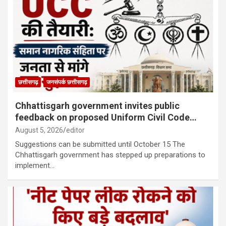
छत्तीसगढ़
जनसंपर्क छत्तीसगढ़
Chhattisgarh government invites public
feedback on proposed Uniform Civil Code…
August 5, 2026
editor
Suggestions can be submitted until October 15 The
Chhattisgarh government has stepped up preparations to
implement…