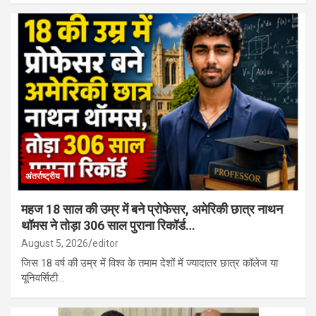
अंतर्राष्ट्रीय
महज 18 साल की उम्र में बने प्रोफेसर, अमेरिकी छात्र नाथन
थॉमस ने तोड़ा 306 साल पुराना रिकॉर्ड…
August 5, 2026
editor
जिस 18 वर्ष की उम्र में विश्व के तमाम देशों में ज्यादातर छात्र कॉलेज या
यूनिवर्सिटी…