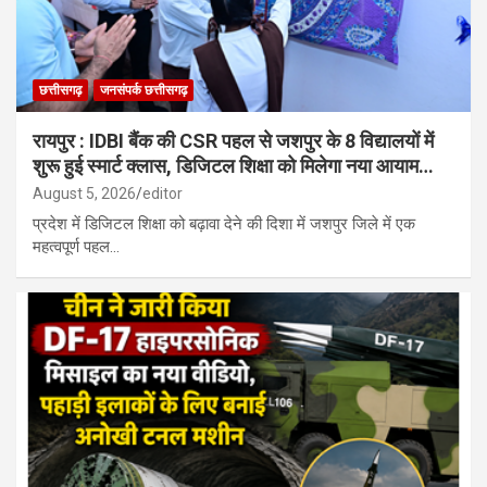
छत्तीसगढ़
जनसंपर्क छत्तीसगढ़
रायपुर : IDBI बैंक की CSR पहल से जशपुर के 8 विद्यालयों में
शुरू हुई स्मार्ट क्लास, डिजिटल शिक्षा को मिलेगा नया आयाम…
August 5, 2026
editor
प्रदेश में डिजिटल शिक्षा को बढ़ावा देने की दिशा में जशपुर जिले में एक
महत्वपूर्ण पहल…