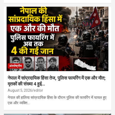
अंतर्राष्ट्रीय
नेपाल में सांप्रदायिक हिंसा तेज, पुलिस फायरिंग में एक और मौत;
मृतकों की संख्या 4 हुई…
August 5, 2026
editor
नेपाल की हालिया सांप्रदायिक हिंसा के दौरान पुलिस की फायरिंग में घायल हुए
एक और व्यक्ति…