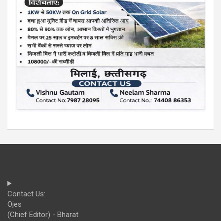
Contact Us:
Ojes
(Chief Editor) - Bharat