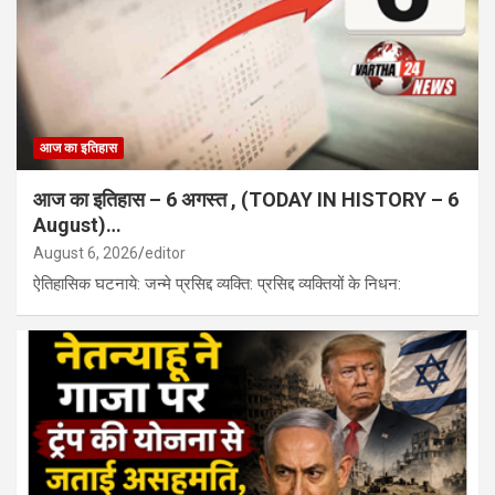
बचत और ऊर्जा आत्मनिर्भरता…
रायपुर : इसरो के वैज्ञानिकों ने किया जिला विज्ञान केंद्र दंतेवाड़ा का भ्रमण…
आज का इतिहास
आज का इतिहास – 6 अगस्त , (TODAY IN HISTORY – 6
August)…
August 6, 2026
editor
ऐतिहासिक घटनाये: जन्मे प्रसिद्द व्यक्ति: प्रसिद्द व्यक्तियों के निधन: