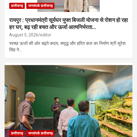
छत्तीसगढ़
जनसंपर्क छत्तीसगढ़
रायपुर : प्रधानमंत्री सूर्यघर मुफ्त बिजली योजना से रोशन हो रहा
हर घर, बढ़ रही बचत और ऊर्जा आत्मनिर्भरता…
August 5, 2026
editor
स्वच्छ ऊर्जा की ओर बढ़ते कदम, समृद्ध और हरित कल का निर्माण श्री सुरेश
सिंह ने…
छत्तीसगढ़
जनसंपर्क छत्तीसगढ़