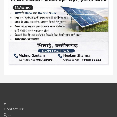
Contact Us:
Ojes