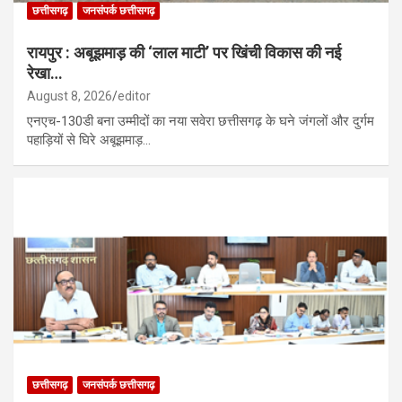
छत्तीसगढ़
जनसंपर्क छत्तीसगढ़
रायपुर : अबूझमाड़ की ‘लाल माटी’ पर खिंची विकास की नई
रेखा…
August 8, 2026
editor
एनएच-130डी बना उम्मीदों का नया सवेरा छत्तीसगढ़ के घने जंगलों और दुर्गम
पहाड़ियों से घिरे अबूझमाड़…
छत्तीसगढ़
जनसंपर्क छत्तीसगढ़