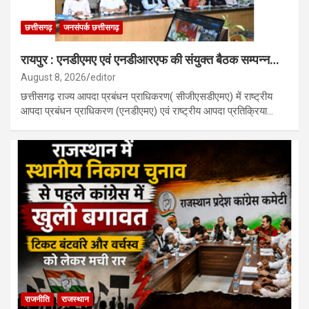
छत्तीसगढ़
जनसंपर्क छत्तीसगढ़
रायपुर : एनडीएमए एवं एनडीआरएफ की संयुक्त बैठक सम्पन्न…
August 8, 2026
editor
छत्तीसगढ़ राज्य आपदा प्रबंधन प्राधिकरण( सीजीएसडीएमए) में राष्ट्रीय
आपदा प्रबंधन प्राधिकरण (एनडीएमए) एवं राष्ट्रीय आपदा प्रतिक्रिया…
राजनीति
राजस्थान