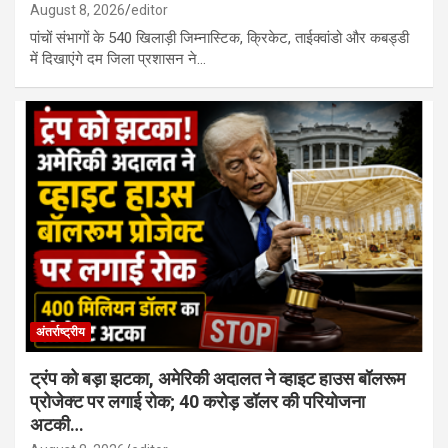
August 8, 2026
editor
पांचों संभागों के 540 खिलाड़ी जिम्नास्टिक, क्रिकेट, ताईक्वांडो और कबड्डी
में दिखाएंगे दम जिला प्रशासन ने…
अंतर्राष्ट्रीय
ट्रंप को बड़ा झटका, अमेरिकी अदालत ने व्हाइट हाउस बॉलरूम
प्रोजेक्ट पर लगाई रोक; 40 करोड़ डॉलर की परियोजना
अटकी…