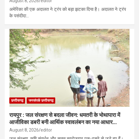
August 8, 2026
editor
अमेरिका की एक अदालत ने ट्रंप को बड़ा झटका दिया है। अदालत ने ट्रंप
के पसंदीदा…
छत्तीसगढ़
जनसंपर्क छत्तीसगढ़
रायपुर : जल संरक्षण से बदला जीवन: धमतरी के भोथापारा में
आजीविका डबरी बनी आर्थिक स्वावलंबन का नया आधार…
August 8, 2026
editor
जल संरक्षण, कृषि संवर्धन और सतत स्वरोजगार एक-दूसरे से जुड़े हुए हैं।