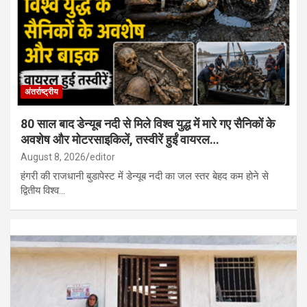
राजस्थान में स्थानीय निकाय चुनाव से पहले कांग्रेस में खुली कलह, टिकट बंटवारे
और वर्चस्व को लेकर बढ़ा विवाद…
अंतर्राष्ट्रीय
80 साल बाद डेन्यूब नदी से मिले विश्व युद्ध में मारे गए सैनिकों के
अवशेष और मोटरसाइकिलें, तस्वीरें हुईं वायरल…
August 8, 2026
editor
हंगरी की राजधानी बुडापेस्ट में डेन्यूब नदी का जल स्तर बेहद कम होने से
द्वितीय विश्व…