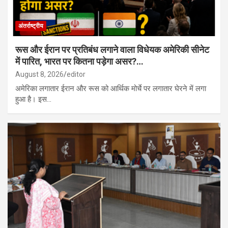
अंतर्राष्ट्रीय
रूस और ईरान पर प्रतिबंध लगाने वाला विधेयक अमेरिकी सीनेट
में पारित, भारत पर कितना पड़ेगा असर?…
August 8, 2026
editor
अमेरिका लगातार ईरान और रूस को आर्थिक मोर्चे पर लगातार घेरने में लगा
हुआ है। इस…