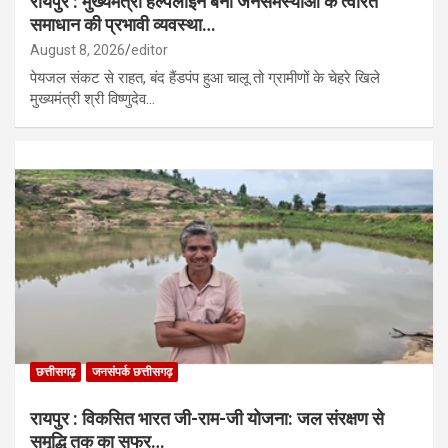
रायपुर : मुख्यमंत्री हेल्पलाइन बनी जनसमस्याओं के त्वरित
समाधान की प्रभावी व्यवस्था…
August 8, 2026
editor
पेयजल संकट से राहत, बंद हैंडपंप हुआ चालू तो ग्रामीणों के चेहरे खिले
मुख्यमंत्री श्री विष्णुदेव…
छत्तीसगढ़
जनसंपर्क छत्तीसगढ़
रायपुर : विकसित भारत जी-राम-जी योजना: जल संरक्षण से
समृद्धि तक का सफर…