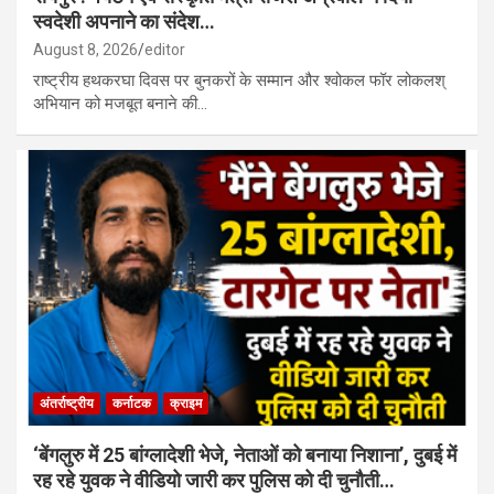
स्वदेशी अपनाने का संदेश…
August 8, 2026
editor
राष्ट्रीय हथकरघा दिवस पर बुनकरों के सम्मान और श्वोकल फॉर लोकलश्
अभियान को मजबूत बनाने की…
अंतर्राष्ट्रीय
कर्नाटक
क्राइम
‘बेंगलुरु में 25 बांग्लादेशी भेजे, नेताओं को बनाया निशाना’, दुबई में
रह रहे युवक ने वीडियो जारी कर पुलिस को दी चुनौती…