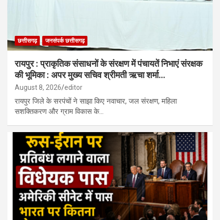
छत्तीसगढ़
जनसंपर्क छत्तीसगढ़
रायपुर : प्राकृतिक संसाधनों के संरक्षण में पंचायतें निभाएं संरक्षक
की भूमिका : अपर मुख्य सचिव श्रीमती ऋचा शर्मा…
August 8, 2026
editor
रायपुर जिले के सरपंचों ने साझा किए नवाचार, जल संरक्षण, महिला
सशक्तिकरण और ग्राम विकास के…