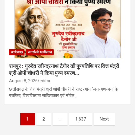
छत्तीसगढ़
जनसंपर्क छत्तीसगढ़
रायपुर : गुरुदेव रवीन्द्रनाथ टैगोर की पुण्यतिथि पर वित्त मंत्री
श्री ओपी चौधरी ने किया पुण्य स्मरण…
August 8, 2026
editor
छत्तीसगढ़ के वित्त मंत्री श्री ओपी चौधरी ने राष्ट्रगान ‘जन-गण-मन’ के
रचयिता, विश्वविख्यात साहित्यकार एवं नोबेल…
Posts
1
2
…
1,637
Next
pagination