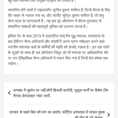
बहु-सेवा समन्वय और संयुक्त प्रकृति को दर्शाता है।
सम्मानित होने वालों में राइफलमैन सुनील कुमार शामिल हैं, जिन्हें वीरता के लिए
वीर चक्र से नवाजा गया था, और सार्जेंट सुरेंद्र कुमार शामिल हैं, जो वायु
सेना पदक के प्राप्तकर्ता हैं। यह इस पूरे ऑपरेशन में वीरता पुरस्कार से
सम्मानित जांबाजों की महत्वपूर्ण भूमिका को उजागर करता है।
इंडिया गेट के पास 2019 में उद्घाटित राष्ट्रीय युद्ध स्मारक, स्वतंत्रता के
बाद विभिन्न सैन्य अभियानों और संघर्षों में अपने प्राण न्यौछावर करने वाले
भारतीय सशस्त्र बलों के कर्मियों की स्मृति को संजोए रखता है। इन छह नामों
के जुड़ने के साथ ही अब ऑपरेशन सिंदूर को भी स्मारक पर आधिकारिक तौर
पर उन ऐतिहासिक सैन्य अभियानों में स्थान मिल गया है जिन्हें देश हमेशा याद
रखेगा।
Post
धनबाद में मुहर्रम पर नहीं होगी बिजली कटौती, जुलूस मार्गों पर विशेष टीम
navigation
तैनात; हेल्पलाइन नंबर जारी…
उपचार से पहले बिल की मांग का आरोप, फोर्टिस अस्पताल में घायल युवक
की मौत से उठे सवाल…