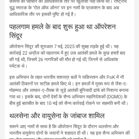
कर्मियों की पहचान का आधिकारिक तौर पर खुलासा नहीं किया था। राष्ट्रीय
युद्ध स्मारक के ‘रोल ऑफ ऑनर’ पर इन नामों के प्रकाशन के बाद अब
आधिकारिक तौर पर इसकी पुष्टि हो गई है।
पहलगाम हमले के बाद शुरू हुआ था ऑपरेशन
सिंदूर
ऑपरेशन सिंदूर की शुरुआत 7 मई, 2025 की सुबह तड़के हुई थी। यह
कार्रवाई 22 अप्रैल को पहलगाम में हुए उस आतंकी हमले के कुछ हफ्तों बाद
की गई थी, जिसमें 26 नागरिकों की मौत हो गई थी, जिनमें से अधिकांश
पर्यटक थे।
इस अभियान के तहत भारतीय सशस्त्र बलों ने पाकिस्तान और PoK में नौ
आतंकी ठिकानों पर सटीक हमले किए थे। इन हमलों में मुख्य रूप से जैश-ए-
मोहम्मद और लश्कर-ए-तैयबा से जुड़े आतंकी बुनियादी ढांचे को निशाना बनाया
गया था। इसके बाद, दोनों देशों के सैन्य अभियान महानिदेशकों (DGMO) के
बीच हुई बातचीत के बाद 10 मई को सैन्य कार्रवाई रोकने पर सहमति बनी थी।
थलसेना और वायुसेना के जांबाज शामिल
सामने आए नामों से साफ है कि ऑपरेशन सिंदूर के दौरान थलसेना और
भारतीय वायुसेना दोनों के जवानों ने शहादत दी थी। यह इस सैन्य अभियान की