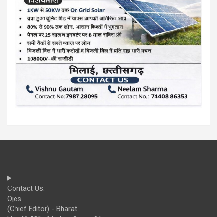
Contact Us:
Ojes
(Chief Editor) - Bharat