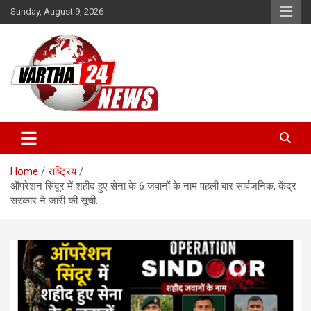
Skip
Sunday, August 9, 2026
to
content
Vartha 24
Home
राष्ट्रिय
ऑपरेशन सिंदूर में शहीद हुए सेना के 6 जवानों के नाम पहली बार सार्वजनिक, केंद्र
सरकार ने जारी की सूची…