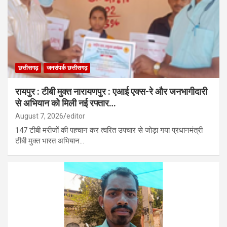
मुख्यमंत्री विजय शर्मा का जताया आभार…
3.25 लाख करोड़ का रक्षा प्रस्ताव: फ्रांस ने भारत को दिया राफेल निर्माण का
ऑफर, स्वदेशी उत्पादन पर जोर…
छत्तीसगढ़
जनसंपर्क छत्तीसगढ़
​रायपुर : टीबी मुक्त नारायणपुर : एआई एक्स-रे और जनभागीदारी
से अभियान को मिली नई रफ्तार…
August 7, 2026
editor
147 टीबी मरीजों की पहचान कर त्वरित उपचार से जोड़ा गया प्रधानमंत्री
टीबी मुक्त भारत अभियान…