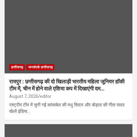
छत्तीसगढ़
जनसंपर्क छत्तीसगढ़
रायपुर : छत्तीसगढ़ की दो खिलाड़ी भारतीय महिला जूनियर हॉकी
टीम में, चीन में होने वाले एशिया कप में दिखाएंगी दम…
August 7, 2026
editor
राष्ट्रीय टीम में चुनी गईं कांसाबेल की मधु सिदार और बोड़ला की गीता यादव
खेलो इंडिया…