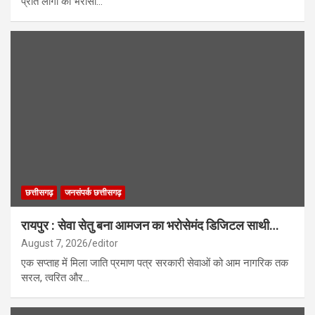
प्रति लोगों का भरोसा…
छत्तीसगढ़
जनसंपर्क छत्तीसगढ़
रायपुर : सेवा सेतु बना आमजन का भरोसेमंद डिजिटल साथी…
August 7, 2026
editor
एक सप्ताह में मिला जाति प्रमाण पत्र सरकारी सेवाओं को आम नागरिक तक
सरल, त्वरित और…