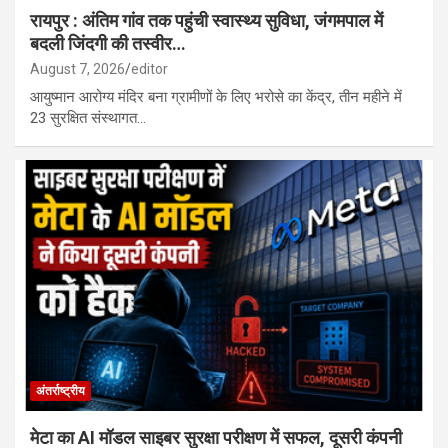
रायपुर : अंतिम गांव तक पहुंची स्वास्थ्य सुविधा, जंगमपाल में
बदली जिंदगी की तस्वीर…
August 7, 2026
editor
आयुष्मान आरोग्य मंदिर बना ग्रामीणों के लिए भरोसे का केंद्र, तीन महीने में
23 सुरक्षित संस्थागत…
अंतर्राष्ट्रीय
मेटा का AI मॉडल साइबर सुरक्षा परीक्षण में सफल, दूसरी कंपनी