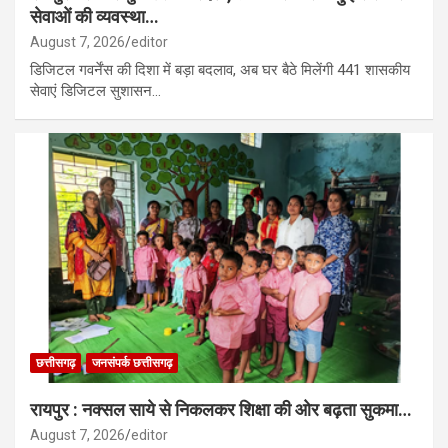
सेवाओं की व्यवस्था…
August 7, 2026
editor
डिजिटल गवर्नेंस की दिशा में बड़ा बदलाव, अब घर बैठे मिलेंगी 441 शासकीय
सेवाएं डिजिटल सुशासन…
छत्तीसगढ़
जनसंपर्क छत्तीसगढ़
रायपुर : नक्सल साये से निकलकर शिक्षा की ओर बढ़ता सुकमा…
August 7, 2026
editor