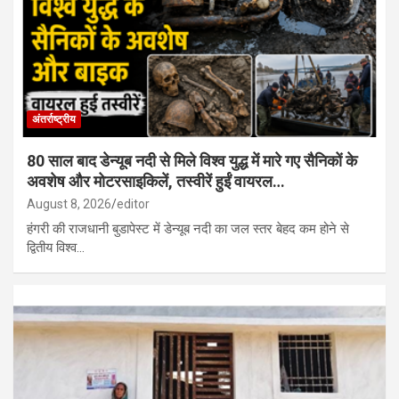
राजस्थान में स्थानीय निकाय चुनाव से पहले कांग्रेस में खुली कलह, टिकट बंटवारे
और वर्चस्व को लेकर बढ़ा विवाद…
अंतर्राष्ट्रीय
80 साल बाद डेन्यूब नदी से मिले विश्व युद्ध में मारे गए सैनिकों के
अवशेष और मोटरसाइकिलें, तस्वीरें हुईं वायरल…
August 8, 2026
editor
हंगरी की राजधानी बुडापेस्ट में डेन्यूब नदी का जल स्तर बेहद कम होने से
द्वितीय विश्व…