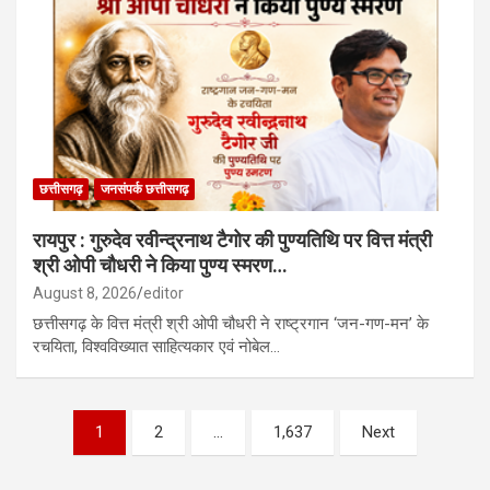
छत्तीसगढ़
जनसंपर्क छत्तीसगढ़
रायपुर : गुरुदेव रवीन्द्रनाथ टैगोर की पुण्यतिथि पर वित्त मंत्री
श्री ओपी चौधरी ने किया पुण्य स्मरण…
August 8, 2026
editor
छत्तीसगढ़ के वित्त मंत्री श्री ओपी चौधरी ने राष्ट्रगान ‘जन-गण-मन’ के
रचयिता, विश्वविख्यात साहित्यकार एवं नोबेल…
Posts
1
2
…
1,637
Next
pagination