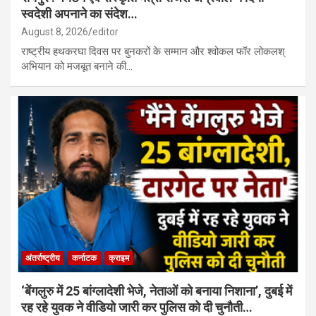
स्वदेशी अपनाने का संदेश…
August 8, 2026
editor
राष्ट्रीय हथकरघा दिवस पर बुनकरों के सम्मान और श्वोकल फॉर लोकलश्
अभियान को मजबूत बनाने की…
अंतर्राष्ट्रीय
कर्नाटक
क्राइम
‘बेंगलुरु में 25 बांग्लादेशी भेजे, नेताओं को बनाया निशाना’, दुबई में
रह रहे युवक ने वीडियो जारी कर पुलिस को दी चुनौती…