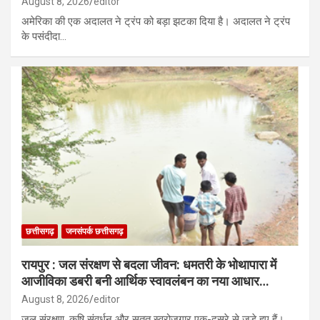
August 8, 2026
editor
अमेरिका की एक अदालत ने ट्रंप को बड़ा झटका दिया है। अदालत ने ट्रंप
के पसंदीदा…
छत्तीसगढ़
जनसंपर्क छत्तीसगढ़
रायपुर : जल संरक्षण से बदला जीवन: धमतरी के भोथापारा में
आजीविका डबरी बनी आर्थिक स्वावलंबन का नया आधार…
August 8, 2026
editor
जल संरक्षण, कृषि संवर्धन और सतत स्वरोजगार एक-दूसरे से जुड़े हुए हैं।