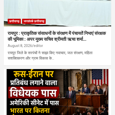
छत्तीसगढ़
जनसंपर्क छत्तीसगढ़
रायपुर : प्राकृतिक संसाधनों के संरक्षण में पंचायतें निभाएं संरक्षक
की भूमिका : अपर मुख्य सचिव श्रीमती ऋचा शर्मा…
August 8, 2026
editor
रायपुर जिले के सरपंचों ने साझा किए नवाचार, जल संरक्षण, महिला
सशक्तिकरण और ग्राम विकास के…