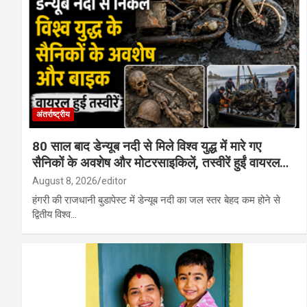
रायपुर : एनडीएमए एवं एनडीआरएफ की संयुक्त बैठ
राजस्थान में स्थानीय निकाय चुनाव से पहले कांग्रे
अंतर्राष्ट्रीय
80 साल बाद डेन्यूब नदी से मिले विश्व युद्ध में मारे गए
सैनिकों के अवशेष और मोटरसाइकिलें, तस्वीरें हुईं वायरल…
August 8, 2026
editor
हंगरी की राजधानी बुडापेस्ट में डेन्यूब नदी का जल स्तर बेहद कम होने से
द्वितीय विश्व…