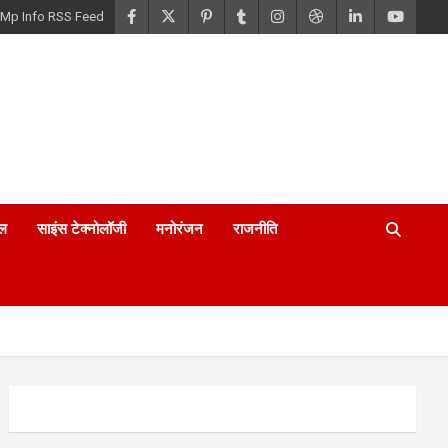
Mp Info RSS Feed
ल
साइंस टेक्नोलॉजी
मनोरंजन
राजनीति