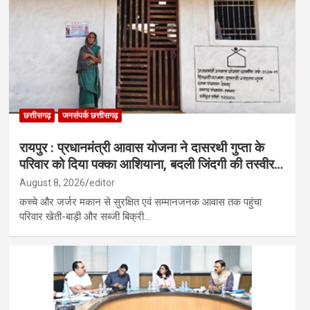
क सम्पन्न…
स में खुली कलह, टिकट बंटवारे और वर्चस्व को लेकर बढ़ा विवाद…
छत्तीसगढ़
जनसंपर्क छत्तीसगढ़
रायपुर : प्रधानमंत्री आवास योजना ने दासरथी गुप्ता के
परिवार को दिया पक्का आशियाना, बदली जिंदगी की तस्वीर…
August 8, 2026
editor
कच्चे और जर्जर मकान से सुरक्षित एवं सम्मानजनक आवास तक पहुंचा
परिवार खेती-बाड़ी और सब्जी बिक्री…