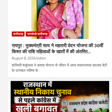
छत्तीसगढ़
जनसंपर्क छत्तीसगढ़
रायपुर : मुख्यमंत्री साय ने महतारी वंदन योजना की 30वीं
किश्त की राशि महिलाओं के खातों में की अंतरित…
August 8, 2026
editor
श्रीमती शकुंतला ने बताया योजना से जीवन में आया सकारात्मक बदलाव बेटी
के उज्ज्वल भविष्य के…