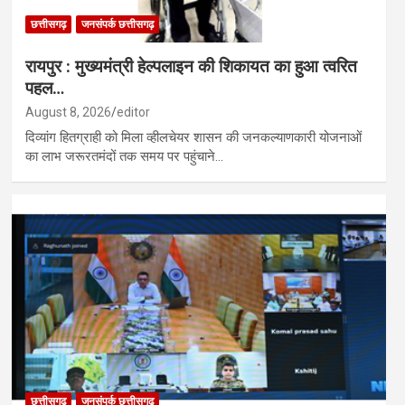
छत्तीसगढ़
जनसंपर्क छत्तीसगढ़
रायपुर : मुख्यमंत्री हेल्पलाइन की शिकायत का हुआ त्वरित
पहल…
August 8, 2026
editor
दिव्यांग हितग्राही को मिला व्हीलचेयर शासन की जनकल्याणकारी योजनाओं
का लाभ जरूरतमंदों तक समय पर पहुंचाने…
छत्तीसगढ़
जनसंपर्क छत्तीसगढ़