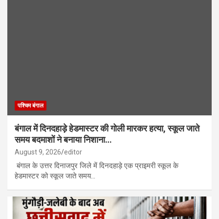
पश्चिम बंगाल
बंगाल में दिनदहाड़े हेडमास्टर की गोली मारकर हत्या, स्कूल जाते
समय बदमाशों ने बनाया निशाना…
August 9, 2026
editor
बंगाल के उत्तर दिनाजपुर जिले में दिनदहाड़े एक प्राइमरी स्कूल के
हेडमास्टर को स्कूल जाते समय…