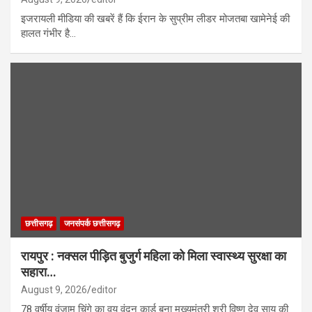
इजरायली मीडिया की खबरें हैं कि ईरान के सुप्रीम लीडर मोजतबा खामेनेई की
हालत गंभीर है…
छत्तीसगढ़
जनसंपर्क छत्तीसगढ़
रायपुर : नक्सल पीड़ित बुजुर्ग महिला को मिला स्वास्थ्य सुरक्षा का
सहारा…
August 9, 2026
editor
78 वर्षीय वंजाम चिंगे का वय वंदन कार्ड बना मुख्यमंत्री श्री विष्णु देव साय की