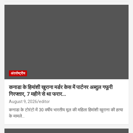
अंतर्राष्ट्रीय
कनाडा के हिमांशी खुराना मर्डर केस में पार्टनर अब्दुल गफूरी
गिरफ्तार, 7 महीने से था फरार…
August 9, 2026
editor
कनाडा के टोरंटो में 30 वर्षीय भारतीय मूल की महिला हिमांशी खुराना की हत्या
के मामले…