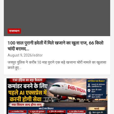
राजस्थान
100 साल पुरानी हवेली में मिले खजाने का खुला राज, 66 किलो
चांदी बरामद…
August 9, 2026
editor
जयपुर पुलिस ने करीब 10 माह पुराने एक बड़े खजाना चोरी मामले का खुलासा
करते हुए…