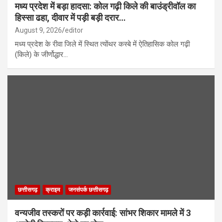
मध्य प्रदेश में बड़ा हादसा: कोल गढ़ी किले की बाउंड्रीवॉल का
हिस्सा ढहा, दीवार में पड़ी बड़ी दरार…
August 9, 2026
editor
मध्य प्रदेश के रीवा जिले में स्थित त्योंथर कस्बे में ऐतिहासिक कोल गढ़ी
(किले) के जीर्णोद्धार…
छत्तीसगढ़
क्राइम
जनसंपर्क छत्तीसगढ़
वन्यजीव तस्करों पर कड़ी कार्रवाई: सांभर शिकार मामले में 3