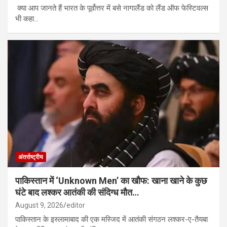
क्या आप जानते हैं भारत के पूर्वोत्तर में बसे नागालैंड को लैंड ऑफ फेस्टिवल्स
भी कहा…
अंतर्राष्ट्रीय
पाकिस्तान में ‘Unknown Men’ का खौफ: खाना खाने के कुछ
घंटे बाद लश्कर आतंकी की संदिग्ध मौत…
August 9, 2026
editor
पाकिस्तान के इस्लामाबाद की एक मस्जिद में आतंकी संगठन लश्कर-ए-तैयबा