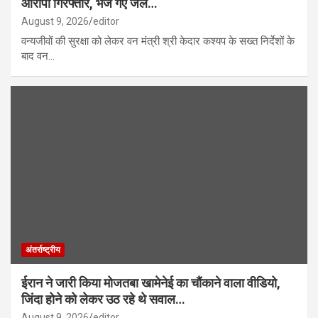
आरोपी गिरफ्तार, भेजे गए जेल…
August 9, 2026
editor
वन्यजीवों की सुरक्षा को लेकर वन मंत्री श्री केदार कश्यप के सख्त निर्देशों के
बाद वन…
अंतर्राष्ट्रीय
ईरान ने जारी किया मोजतबा खामेनेई का चौंकाने वाला वीडियो,
जिंदा होने को लेकर उठ रहे थे सवाल…
August 9, 2026
editor