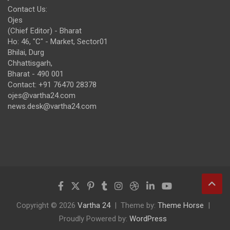
Contact Us:
Ojes
(Chief Editor) - Bharat
Ho: 46, "C" - Market, Sector01
Bhilai, Durg
Chhattisgarh,
Bharat - 490 001
Contact: +91 76470 28378
ojes@vartha24.com
news.desk@vartha24.com
Copyright © 2026
Vartha 24
Theme by:
Theme Horse
Proudly Powered by:
WordPress