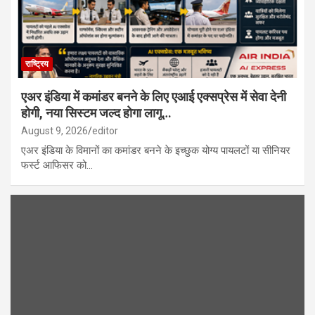
राष्ट्रिय
एअर इंडिया में कमांडर बनने के लिए एआई एक्सप्रेस में सेवा देनी
होगी, नया सिस्टम जल्द होगा लागू…
August 9, 2026
editor
एअर इंडिया के विमानों का कमांडर बनने के इच्छुक योग्य पायलटों या सीनियर
फर्स्ट आफिसर को…