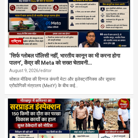
हारिस गिरफ्तार; अब तक 10 आरोपी दबोचे गए…
गोड्डा-गोमतीनगर एक्सप्रेस में कॉकरोचों का आतंक, दहशत के बीच यात्रियों ने
काटी रात…
राष्ट्रिय
‘सिर्फ ग्लोबल पॉलिसी नहीं, भारतीय कानून का भी करना होगा
पालन’, केंद्र की Meta को सख्त चेतावनी…
August 9, 2026
editor
सोशल मीडिया की दिग्गज कंपनी मेटा और इलेक्ट्रॉनिक्स और सूचना
प्रौद्योगिकी मंत्रालय (MeitY) के बीच कई…