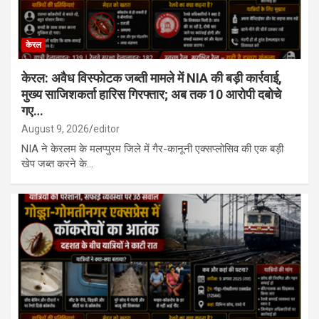
केरल
केरल: अवैध विस्फोटक जब्ती मामले में NIA की बड़ी कार्रवाई,
मुख्य साजिशकर्ता हारिस गिरफ्तार; अब तक 10 आरोपी दबोचे
गए…
August 9, 2026
editor
NIA ने केरलम के मलप्पुरम जिले में गैर-कानूनी एक्सप्लोसिव की एक बड़ी
खेप जब्त करने के…