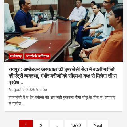
छत्तीसगढ़
जनसंपर्क छत्तीसगढ़
रायपुर : अम्बेडकर अस्पताल की इमरजेंसी सेवा में बदली मरीजों
की एंट्री व्यवस्था, गंभीर मरीजों को सीएमओ कक्ष से मिलेगा सीधा
प्रवेश…
August 9, 2026
editor
इमरजेंसी में गंभीर मरीजों को अब नहीं गुजरना होगा भीड़ के बीच से, सोमवार
से प्रवेश…
Posts
1
2
…
1,639
Next