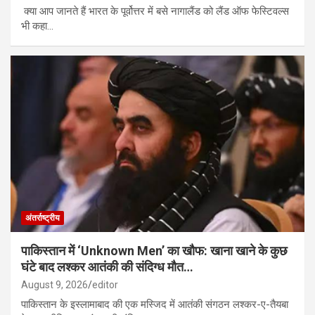
क्या आप जानते हैं भारत के पूर्वोत्तर में बसे नागालैंड को लैंड ऑफ फेस्टिवल्स
भी कहा…
अंतर्राष्ट्रीय
पाकिस्तान में ‘Unknown Men’ का खौफ: खाना खाने के कुछ
घंटे बाद लश्कर आतंकी की संदिग्ध मौत…
August 9, 2026
editor
पाकिस्तान के इस्लामाबाद की एक मस्जिद में आतंकी संगठन लश्कर-ए-तैयबा