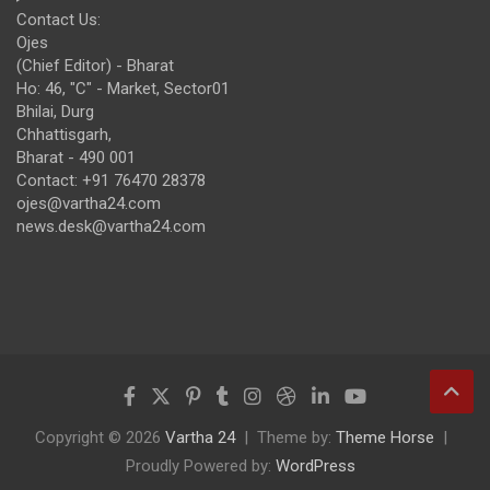
Contact Us:
Ojes
(Chief Editor) - Bharat
Ho: 46, "C" - Market, Sector01
Bhilai, Durg
Chhattisgarh,
Bharat - 490 001
Contact: +91 76470 28378
ojes@vartha24.com
news.desk@vartha24.com
Copyright © 2026
Vartha 24
Theme by:
Theme Horse
Proudly Powered by:
WordPress