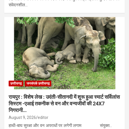
संवेदनशील…
छत्तीसगढ़
जनसंपर्क छत्तीसगढ़
रायपुर : विशेष लेख : उदंती-सीतानदी में शुरू हुआ स्मार्ट सर्विलांस
सिस्टम -एआई तकनीक से वन और वन्यजीवों की 24X7
निगरानी…
August 9, 2026
editor
हाथी-बाघ सुरक्षा और वन अपराधों पर लगेगी लगाम संयुक्त…