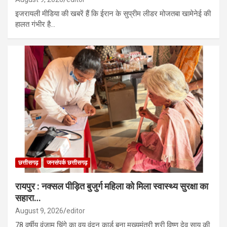
इजरायली मीडिया की खबरें हैं कि ईरान के सुप्रीम लीडर मोजतबा खामेनेई की
हालत गंभीर है…
छत्तीसगढ़
जनसंपर्क छत्तीसगढ़
रायपुर : नक्सल पीड़ित बुजुर्ग महिला को मिला स्वास्थ्य सुरक्षा का
सहारा…
August 9, 2026
editor
78 वर्षीय वंजाम चिंगे का वय वंदन कार्ड बना मुख्यमंत्री श्री विष्णु देव साय की