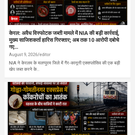
केरल
केरल: अवैध विस्फोटक जब्ती मामले में NIA की बड़ी कार्रवाई,
मुख्य साजिशकर्ता हारिस गिरफ्तार; अब तक 10 आरोपी दबोचे
गए…
August 9, 2026
editor
NIA ने केरलम के मलप्पुरम जिले में गैर-कानूनी एक्सप्लोसिव की एक बड़ी
खेप जब्त करने के…