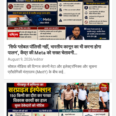
हारिस गिरफ्तार; अब तक 10 आरोपी दबोचे गए…
गोड्डा-गोमतीनगर एक्सप्रेस में कॉकरोचों का आतंक, दहशत के बीच यात्रियों ने
काटी रात…
राष्ट्रिय
‘सिर्फ ग्लोबल पॉलिसी नहीं, भारतीय कानून का भी करना होगा
पालन’, केंद्र की Meta को सख्त चेतावनी…
August 9, 2026
editor
सोशल मीडिया की दिग्गज कंपनी मेटा और इलेक्ट्रॉनिक्स और सूचना
प्रौद्योगिकी मंत्रालय (MeitY) के बीच कई…