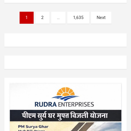
Posts
1
2
…
1,635
Next
pagination