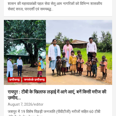
शासन की महत्वाकांक्षी पहल सेवा सेतु आम नागरिकों को विभिन्न शासकीय
सेवाएं सरल, पारदर्शी एवं समयबद्ध…
छत्तीसगढ़
जनसंपर्क छत्तीसगढ़
रायपुर : टीबी के खिलाफ लड़ाई में आगे आएं, बनें किसी मरीज की
उम्मीद…
August 7, 2026
editor
जशपुर में 19 विशेष पिछड़ी जनजाति (पीवीटीजी) मरीजों सहित 60 टीबी