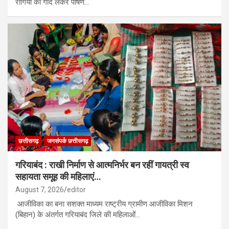
रोगियों को गोद लेकर पोषण…
छत्तीसगढ़
जनसंपर्क छत्तीसगढ़
गरियाबंद : राखी निर्माण से आत्मनिर्भर बन रहीं गायत्री स्व
सहायता समूह की महिलाएं…
August 7, 2026
editor
आजीविका का बना सशक्त माध्यम राष्ट्रीय ग्रामीण आजीविका मिशन
(बिहान) के अंतर्गत गरियाबंद जिले की महिलाओं…