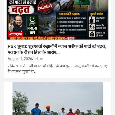
बाद हत्या, पड़ोसी गिरफ्तार…
बालोद : शासकीय उच्चतर माध्यमिक विद्यालय जगन्नाथपुर में मिशन वात्सल्य
एकीकृत बाल संरक्षण सेवाएं जागरूकता कार्यक्रम का किया गया आयोजन…
अंतर्राष्ट्रीय
PoK चुनाव: शुरुआती रुझानों में नवाज शरीफ की पार्टी को बढ़त,
मतदान के दौरान हिंसा के आरोप…
August 7, 2026
editor
पाकिस्तानी सेना की बर्बरता और हिंसा के बीच गुलाम जम्मू-कश्मीर में कराए गए
विधानसभा चुनावों के…