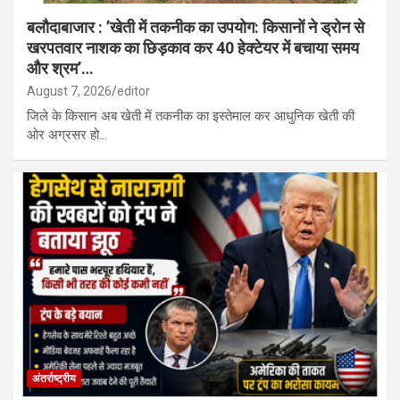
बलौदाबाजार : ’खेती में तकनीक का उपयोग: किसानों ने ड्रोन से
खरपतवार नाशक का छिड़काव कर 40 हेक्टेयर में बचाया समय
और श्रम’…
August 7, 2026
editor
जिले के किसान अब खेती में तकनीक का इस्तेमाल कर आधुनिक खेती की
ओर अग्रसर हो…
अंतर्राष्ट्रीय