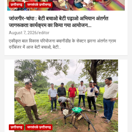
छत्तीसगढ़
जनसंपर्क छत्तीसगढ़
जांजगीर-चांपा : बेटी बचाओ बेटी पढ़ाओ अभियान अंतर्गत
जागरूकता कार्यक्रम का किया गया आयोजन…
August 7, 2026
editor
एकीकृत बाल विकास परियोजना बम्हनीडीह के सेक्टर झरना अंतर्गत ग्राम
दर्रीबंजर में आज बेटी बचाओ, बेटी…
छत्तीसगढ़
जनसंपर्क छत्तीसगढ़