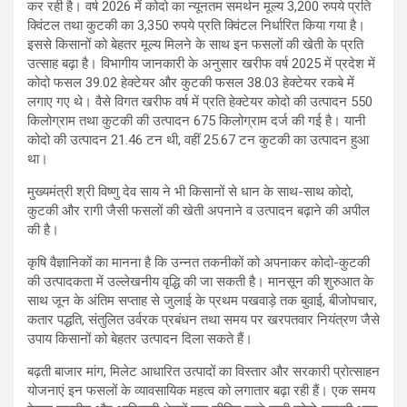
कर रही है। वर्ष 2026 में कोदो का न्यूनतम समर्थन मूल्य 3,200 रुपये प्रति
क्विंटल तथा कुटकी का 3,350 रुपये प्रति क्विंटल निर्धारित किया गया है।
इससे किसानों को बेहतर मूल्य मिलने के साथ इन फसलों की खेती के प्रति
उत्साह बढ़ा है। विभागीय जानकारी के अनुसार खरीफ वर्ष 2025 में प्रदेश में
कोदो फसल 39.02 हेक्टेयर और कुटकी फसल 38.03 हेक्टेयर रकबे में
लगाए गए थे। वैसे विगत खरीफ वर्ष में प्रति हेक्टेयर कोदो की उत्पादन 550
किलोग्राम तथा कुटकी की उत्पादन 675 किलोग्राम दर्ज की गई है। यानी
कोदो की उत्पादन 21.46 टन थी, वहीं 25.67 टन कुटकी का उत्पादन हुआ
था।
मुख्यमंत्री श्री विष्णु देव साय ने भी किसानों से धान के साथ-साथ कोदो,
कुटकी और रागी जैसी फसलों की खेती अपनाने व उत्पादन बढ़ाने की अपील
की है।
कृषि वैज्ञानिकों का मानना है कि उन्नत तकनीकों को अपनाकर कोदो-कुटकी
की उत्पादकता में उल्लेखनीय वृद्धि की जा सकती है। मानसून की शुरुआत के
साथ जून के अंतिम सप्ताह से जुलाई के प्रथम पखवाड़े तक बुवाई, बीजोपचार,
कतार पद्धति, संतुलित उर्वरक प्रबंधन तथा समय पर खरपतवार नियंत्रण जैसे
उपाय किसानों को बेहतर उत्पादन दिला सकते हैं।
बढ़ती बाजार मांग, मिलेट आधारित उत्पादों का विस्तार और सरकारी प्रोत्साहन
योजनाएं इन फसलों के व्यावसायिक महत्व को लगातार बढ़ा रही हैं। एक समय