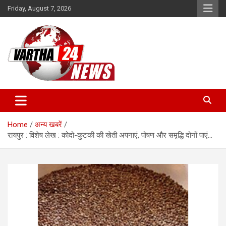
Skip
Friday, August 7, 2026
to
content
Vartha 24
Home
अन्य खबरें
रायपुर : विशेष लेख : कोदो-कुटकी की खेती अपनाएं, पोषण और समृद्धि दोनों पाएं…