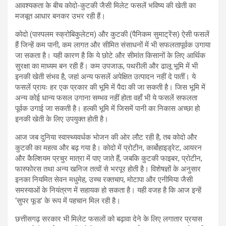
आवश्यकता के बीच कोदो-कुटकी जैसी मिलेट फसलें भविष्य की खेती का
मजबूत आधार बनकर उभर रही हैं।
कोदो (पास्पलम स्क्रोबिकुलेटम) और कुटकी (पैनिकम सुमाट्रेंस) ऐसी फसलें
हैं जिन्हें कम पानी, कम लागत और सीमित संसाधनों में भी सफलतापूर्वक उगाया
जा सकता है। यही कारण है कि ये छोटे और सीमांत किसानों के लिए आर्थिक
सुरक्षा का माध्यम बन रही हैं। कम उपजाऊ, पथरीली और ढालू भूमि में भी
इनकी खेती संभव है, जहां अन्य फसलें अपेक्षित उत्पादन नहीं दे पातीं। ये
फसलें प्रायः हर एक प्रकार की भूमि में पैदा की जा सकती है। जिस भूमि में
अन्य कोई धान्य फसल उगाना सम्भव नहीं होता वहाँ भी ये फसलें सफलता
पूर्वक उगाई जा सकती है। हल्की भूमि में जिसमें पानी का निकास अच्छा हो
इनकी खेती के लिए उपयुक्त होती है।
आज जब दुनिया स्वास्थ्यवर्धक भोजन की ओर लौट रही है, तब कोदो और
कुटकी का महत्व और बढ़ गया है। कोदो में प्रोटीन, कार्बोहाइड्रेट, आयरन
और कैल्शियम प्रचुर मात्रा में पाए जाते हैं, जबकि कुटकी फाइबर, प्रोटीन,
फास्फोरस तथा अन्य खनिज तत्वों से भरपूर होती है। विशेषज्ञों के अनुसार
इनका नियमित सेवन मधुमेह, उच्च रक्तचाप, मोटापा और एनीमिया जैसी
समस्याओं के नियंत्रण में सहायक हो सकता है। यही वजह है कि आज इन्हें
‘सुपर फूड’ के रूप में पहचान मिल रही है।
छत्तीसगढ़ सरकार भी मिलेट फसलों को बढ़ावा देने के लिए लगातार प्रयास