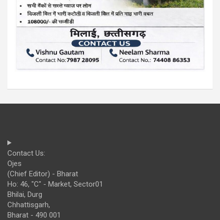
Contact Us:
Ojes
(Chief Editor) - Bharat
Ho: 46, "C" - Market, Sector01
Bhilai, Durg
Chhattisgarh,
Bharat - 490 001