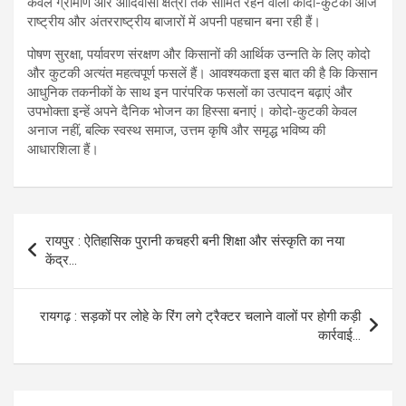
केवल ग्रामीण और आदिवासी क्षेत्रों तक सीमित रहने वाली कोदो-कुटकी आज
राष्ट्रीय और अंतरराष्ट्रीय बाजारों में अपनी पहचान बना रही हैं।
पोषण सुरक्षा, पर्यावरण संरक्षण और किसानों की आर्थिक उन्नति के लिए कोदो
और कुटकी अत्यंत महत्वपूर्ण फसलें हैं। आवश्यकता इस बात की है कि किसान
आधुनिक तकनीकों के साथ इन पारंपरिक फसलों का उत्पादन बढ़ाएं और
उपभोक्ता इन्हें अपने दैनिक भोजन का हिस्सा बनाएं। कोदो-कुटकी केवल
अनाज नहीं, बल्कि स्वस्थ समाज, उत्तम कृषि और समृद्ध भविष्य की
आधारशिला हैं।
Post
रायपुर : ऐतिहासिक पुरानी कचहरी बनी शिक्षा और संस्कृति का नया
navigation
केंद्र…
रायगढ़ : सड़कों पर लोहे के रिंग लगे ट्रैक्टर चलाने वालों पर होगी कड़ी
कार्रवाई…