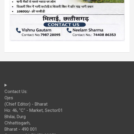
Contact Us:
Ojes
(Chief Editor) - Bharat
Ho: 46, "C" - Market, Sector01
Bhilai, Durg
Chhattisgarh,
Bharat - 490 001