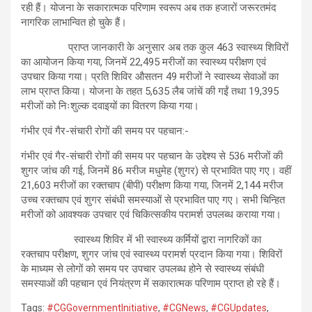
रही हैं। योजना के सकारात्मक परिणाम स्वरूप अब तक हजारों जरूरतमंद
नागरिक लाभान्वित हो चुके हैं।
प्राप्त जानकारी के अनुसार अब तक कुल 463 स्वास्थ्य शिविरों
का आयोजन किया गया, जिनमें 22,495 मरीजों का स्वास्थ्य परीक्षण एवं
उपचार किया गया। प्रति शिविर औसतन 49 मरीजों ने स्वास्थ्य सेवाओं का
लाभ प्राप्त किया। योजना के तहत 5,635 लैब जांचें की गईं तथा 19,395
मरीजों को निःशुल्क दवाइयों का वितरण किया गया।
गंभीर एवं गैर-संचारी रोगों की समय पर पहचान:-
गंभीर एवं गैर-संचारी रोगों की समय पर पहचान के उद्देश्य से 536 मरीजों की
शुगर जांच की गई, जिनमें 86 मरीज मधुमेह (शुगर) से प्रभावित पाए गए। वहीं
21,603 मरीजों का रक्तचाप (बीपी) परीक्षण किया गया, जिनमें 2,144 मरीज
उच्च रक्तचाप एवं शुगर संबंधी समस्याओं से प्रभावित पाए गए। सभी चिन्हित
मरीजों को आवश्यक उपचार एवं चिकित्सकीय परामर्श उपलब्ध कराया गया।
स्वास्थ्य शिविर में भी स्वास्थ्य कर्मियों द्वारा नागरिकों का
रक्तचाप परीक्षण, शुगर जांच एवं स्वास्थ्य परामर्श प्रदान किया गया। शिविरों
के माध्यम से लोगों को समय पर उपचार उपलब्ध होने से स्वास्थ्य संबंधी
समस्याओं की पहचान एवं नियंत्रण में सकारात्मक परिणाम प्राप्त हो रहे हैं।
Tags:
#CGGovernmentInitiative
,
#CGNews
,
#CGUpdates
,