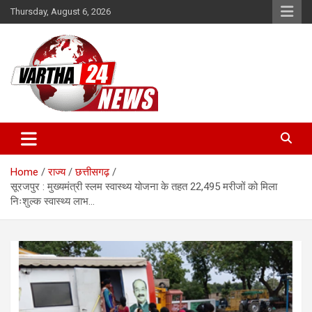
Skip
Thursday, August 6, 2026
to
content
Vartha 24
Home
राज्य
छत्तीसगढ़
सूरजपुर : मुख्यमंत्री स्लम स्वास्थ्य योजना के तहत 22,495 मरीजों को मिला
निःशुल्क स्वास्थ्य लाभ…