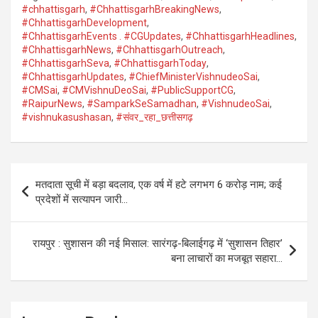
#chhattisgarh
,
#ChhattisgarhBreakingNews
,
#ChhattisgarhDevelopment
,
#ChhattisgarhEvents . #CGUpdates
,
#ChhattisgarhHeadlines
,
#ChhattisgarhNews
,
#ChhattisgarhOutreach
,
#ChhattisgarhSeva
,
#ChhattisgarhToday
,
#ChhattisgarhUpdates
,
#ChiefMinisterVishnudeoSai
,
#CMSai
,
#CMVishnuDeoSai
,
#PublicSupportCG
,
#RaipurNews
,
#SamparkSeSamadhan
,
#VishnudeoSai
,
#vishnukasushasan
,
#संवर_रहा_छत्तीसगढ़
Post
मतदाता सूची में बड़ा बदलाव, एक वर्ष में हटे लगभग 6 करोड़ नाम; कई
navigation
प्रदेशों में सत्यापन जारी…
रायपुर : सुशासन की नई मिसाल: सारंगढ़-बिलाईगढ़ में ‘सुशासन तिहार’
बना लाचारों का मजबूत सहारा…