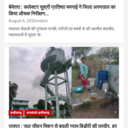
बेमेतरा : कलेक्टर सुश्री प्रतिष्ठा ममगाई ने जिला अस्पताल का
किया औचक निरीक्षण…
August 6, 2026
editor
स्वास्थ्य सेवाओं की गुणवत्ता परखी, मरीजों एवं बच्चों से की आत्मीय बातचीत,
व्यवस्थाओं में सुधार के…
छत्तीसगढ़
जनसंपर्क छत्तीसगढ़
रायपुर : जल जीवन मिशन से बदली ग्राम बिड़ौरी की तस्वीर, हर