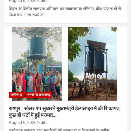
August 6, 2026
editor
बिहान के वित्तीय साक्षरता अभियान का सकारात्मक परिणाम, बीमा योजनाओं से
मिला चार लाख रुपये का…
छत्तीसगढ़
जनसंपर्क छत्तीसगढ़
रायपुर : सोलर पंप सुधारने मुख्यमंत्री हेल्पलाइन में की शिकायत,
कुछ ही घंटों में हुई मरम्मत…
August 6, 2026
editor
छत्तीसगढ़ सरकार द्वारा नागरिकों की समस्याओं व शिकायतों के त्वरित