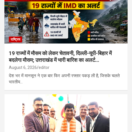
रूस के साथ उत्तर कोरिया की सैन्य साझेदारी गहरी, मिसाइल यूनिट तैनात; यूक्रेन
पर हमले की तैयारी…
राष्ट्रिय
19 राज्यों में मौसम को लेकर चेतावनी, दिल्ली-यूपी-बिहार में
बदलेगा मौसम; उत्तराखंड में भारी बारिश का अलर्ट…
August 6, 2026
editor
देश भर में मानसून ने एक बार फिर अपनी रफ्तार पकड़ ली है, जिसके चलते
भारतीय…