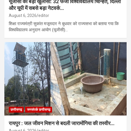
यूजीसी का बड़ा खुलासा: 32 फर्जी विश्वविद्यालय चिन्हित, दिल्ली
और यूपी में सबसे बड़ा नेटवर्क…
August 6, 2026
editor
शिक्षा राज्यमंत्री सुकांत मजूमदार ने बुधवार को राज्यसभा को बताया गया कि
विश्वविद्यालय अनुदान आयोग (यूजीसी)…
छत्तीसगढ़
जनसंपर्क छत्तीसगढ़
रायपुर : जल जीवन मिशन से बदली जारामोंगिया की तस्वीर…
August 6, 2026
editor