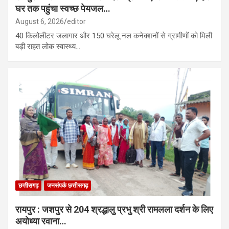
घर तक पहुंचा स्वच्छ पेयजल…
August 6, 2026
editor
40 किलोलीटर जलागार और 150 घरेलू नल कनेक्शनों से ग्रामीणों को मिली
बड़ी राहत लोक स्वास्थ्य…
छत्तीसगढ़
जनसंपर्क छत्तीसगढ़
रायपुर : जशपुर से 204 श्रद्धालु प्रभु श्री रामलला दर्शन के लिए
अयोध्या रवाना…