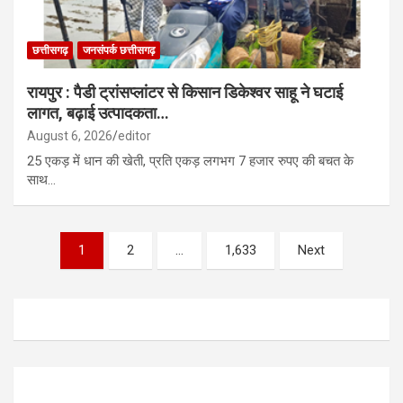
छत्तीसगढ़
जनसंपर्क छत्तीसगढ़
रायपुर : पैडी ट्रांसप्लांटर से किसान डिकेश्वर साहू ने घटाई
लागत, बढ़ाई उत्पादकता…
August 6, 2026
editor
25 एकड़ में धान की खेती, प्रति एकड़ लगभग 7 हजार रुपए की बचत के
साथ…
Posts
1
2
…
1,633
Next
pagination