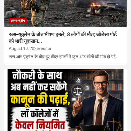
अंतर्राष्ट्रीय
रूस-यूक्रेन के बीच भीषण हमले, 8 लोगों की मौत; ओडेसा पोर्ट
को भारी नुकसान…
August 10, 2026
editor
रूस और यूक्रेन के बीच हुए तीव्र हमलों में कुल आठ लोगों की मौत हो गई…