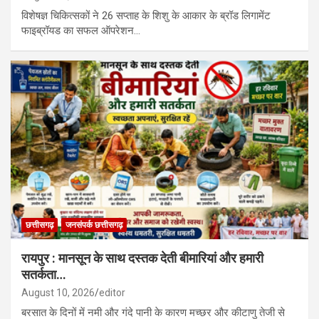
विशेषज्ञ चिकित्सकों ने 26 सप्ताह के शिशु के आकार के ब्रॉड लिगामेंट
फाइब्रॉयड का सफल ऑपरेशन…
छत्तीसगढ़
जनसंपर्क छत्तीसगढ़
रायपुर : मानसून के साथ दस्तक देती बीमारियां और हमारी
सतर्कता…
August 10, 2026
editor
बरसात के दिनों में नमी और गंदे पानी के कारण मच्छर और कीटाणु तेजी से