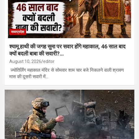
मध्यप्रदेश
श्यामू हाथी की जगह सुमा पर सवार होंगे महाकाल, 46 साल बाद
क्यों बदली बाबा की सवारी?…
August 10, 2026
editor
ज्योतिर्लिंग महाकाल मंदिर से सोमवार शाम चार बजे निकलने वाली श्रावण
मास की दूसरी सवारी में…