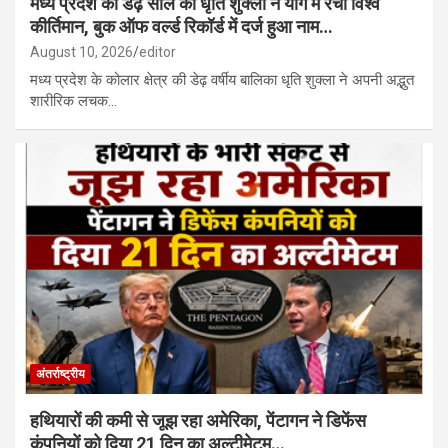
मध्य प्रदेश की डेढ़ साल की धृति शुक्ला ने योग में रचा विश्व
कीर्तिमान, बुक ऑफ वर्ल्ड रिकॉर्ड में दर्ज हुआ नाम…
August 10, 2026
editor
मध्य प्रदेश के कोलार क्षेत्र की डेढ़ वर्षीय बालिका धृति शुक्ला ने अपनी अद्भुत
शारीरिक लचक…
अंतर्राष्ट्रीय
हथियारों की कमी से जूझ रहा अमेरिका, पेंटागन ने डिफेंस
कंपनियों को दिया 21 दिन का अल्टीमेटम…