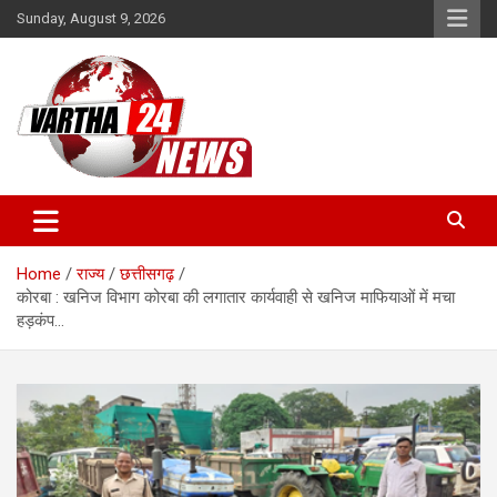
Skip
Sunday, August 9, 2026
to
content
Vartha 24
Home
राज्य
छत्तीसगढ़
कोरबा : खनिज विभाग कोरबा की लगातार कार्यवाही से खनिज माफियाओं में मचा
हड़कंप…