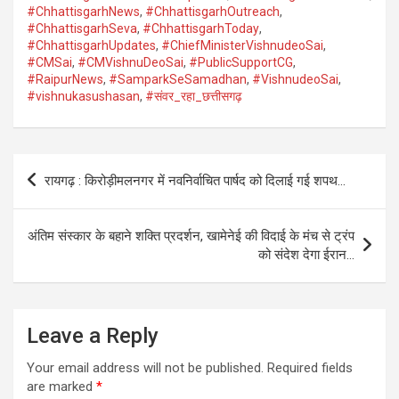
#ChhattisgarhNews
,
#ChhattisgarhOutreach
,
#ChhattisgarhSeva
,
#ChhattisgarhToday
,
#ChhattisgarhUpdates
,
#ChiefMinisterVishnudeoSai
,
#CMSai
,
#CMVishnuDeoSai
,
#PublicSupportCG
,
#RaipurNews
,
#SamparkSeSamadhan
,
#VishnudeoSai
,
#vishnukasushasan
,
#संवर_रहा_छत्तीसगढ़
Post
रायगढ़ : किरोड़ीमलनगर में नवनिर्वाचित पार्षद को दिलाई गई शपथ…
navigation
अंतिम संस्कार के बहाने शक्ति प्रदर्शन, खामेनेई की विदाई के मंच से ट्रंप
को संदेश देगा ईरान…
Leave a Reply
Your email address will not be published.
Required fields
are marked
*