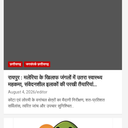
छत्तीसगढ़
जनसंपर्क छत्तीसगढ़
रायपुर : मलेरिया के खिलाफ जंगलों में उतरा स्वास्थ्य
महकमा, संवेदनशील इलाकों की परखी तैयारियां…
August 4, 2026
editor
कोटा एवं लोरमी के वनांचल क्षेत्रों का मैदानी निरीक्षण, शत-प्रतिशत
सर्विलांस, त्वरित जांच और उपचार सुनिश्चित…