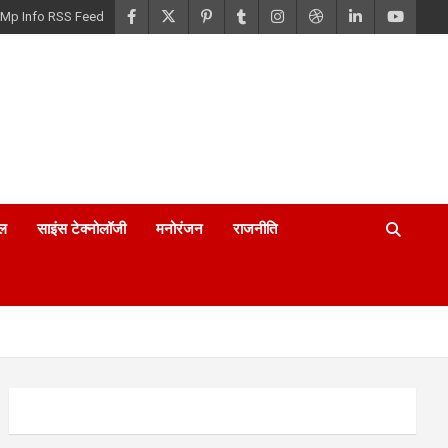
Mp Info RSS Feed
ल
साइंस टेक्नोलॉजी
मनोरंजन
राजनीति