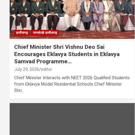
छत्तीसगढ़
जनसंपर्क छत्तीसगढ़
Chief Minister Shri Vishnu Deo Sai
Encourages Eklavya Students in Eklavya
Samvad Programme…
July 29, 2026
editor
Chief Minister Interacts with NEET 2026 Qualified Students
from Eklavya Model Residential Schools Chief Minister
Shri…