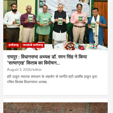
छत्तीसगढ़
जनसंपर्क छत्तीसगढ़
रायपुर : विधानसभा अध्यक्ष डॉ. रमन सिंह ने किया
‘सत्याग्रह‘ किताब का विमोचन…
August 3, 2026
editor
हरि ठाकुर स्मारक संस्थान के सहयोग से स्वर्गीय श्री आशीष ठाकुर द्वारा
रचित किताब विधानसभा अध्यक्ष…