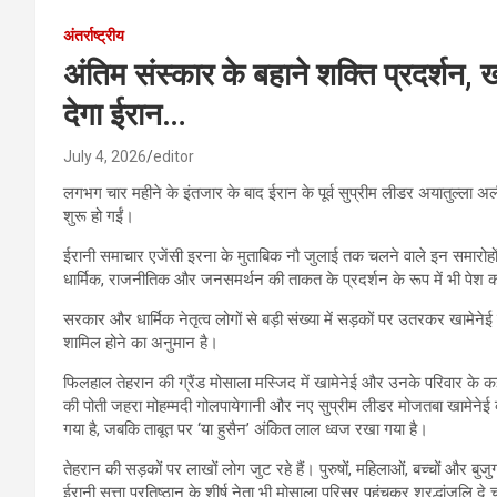
अंतर्राष्ट्रीय
अंतिम संस्कार के बहाने शक्ति प्रदर्शन, ख
देगा ईरान…
July 4, 2026
editor
लगभग चार महीने के इंतजार के बाद ईरान के पूर्व सुप्रीम लीडर अयातुल्ला अल
शुरू हो गईं।
ईरानी समाचार एजेंसी इरना के मुताबिक नौ जुलाई तक चलने वाले इन समारोहो
धार्मिक, राजनीतिक और जनसमर्थन की ताकत के प्रदर्शन के रूप में भी पेश 
सरकार और धार्मिक नेतृत्व लोगों से बड़ी संख्या में सड़कों पर उतरकर खामेनेई 
शामिल होने का अनुमान है।
फिलहाल तेहरान की ग्रैंड मोसाला मस्जिद में खामेनेई और उनके परिवार के कई 
की पोती जहरा मोहम्मदी गोलपायेगानी और नए सुप्रीम लीडर मोजतबा खामेनेई की प
गया है, जबकि ताबूत पर ‘या हुसैन’ अंकित लाल ध्वज रखा गया है।
तेहरान की सड़कों पर लाखों लोग जुट रहे हैं। पुरुषों, महिलाओं, बच्चों और बुजु
ईरानी सत्ता प्रतिष्ठान के शीर्ष नेता भी मोसाला परिसर पहुंचकर श्रद्धांजलि दे चु