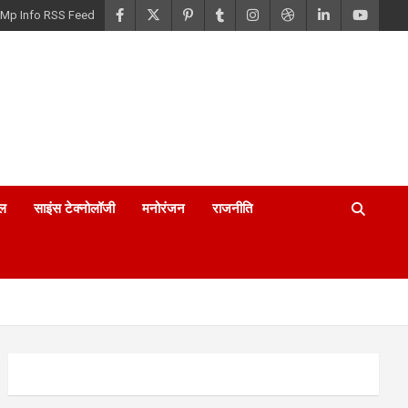
Mp Info RSS Feed
ल
साइंस टेक्नोलॉजी
मनोरंजन
राजनीति