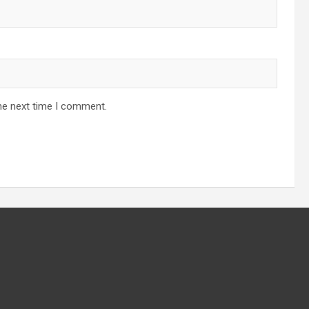
he next time I comment.