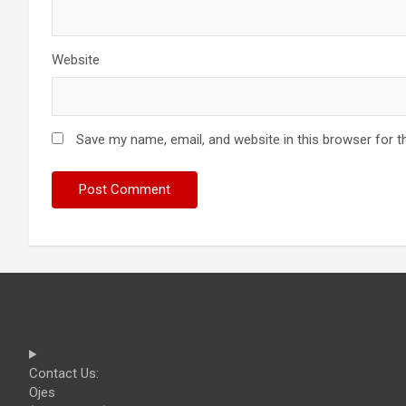
Website
Save my name, email, and website in this browser for t
Contact Us:
Ojes