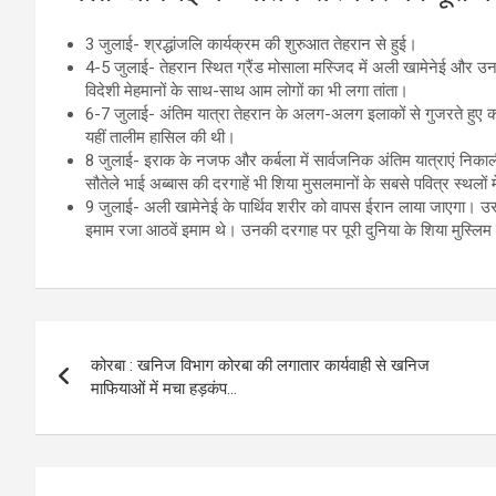
3 जुलाई- श्रद्धांजलि कार्यक्रम की शुरुआत तेहरान से हुई।
4-5 जुलाई- तेहरान स्थित ग्रैंड मोसाला मस्जिद में अली खामेनेई और उनके
विदेशी मेहमानों के साथ-साथ आम लोगों का भी लगा तांता।
6-7 जुलाई- अंतिम यात्रा तेहरान के अलग-अलग इलाकों से गुजरते हुए कोम प
यहीं तालीम हासिल की थी।
8 जुलाई- इराक के नजफ और कर्बला में सार्वजनिक अंतिम यात्राएं निका
सौतेले भाई अब्बास की दरगाहें भी शिया मुसलमानों के सबसे पवित्र स्थलों मे
9 जुलाई- अली खामेनेई के पार्थिव शरीर को वापस ईरान लाया जाएगा। उसी
इमाम रजा आठवें इमाम थे। उनकी दरगाह पर पूरी दुनिया के शिया मुस्लिम
Post
कोरबा : खनिज विभाग कोरबा की लगातार कार्यवाही से खनिज
navigation
माफियाओं में मचा हड़कंप…