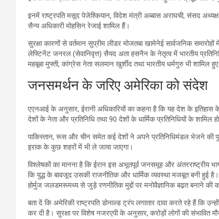
इनमें राष्ट्रपति मसूद पेजेश्कियान, विदेश मंत्री अब्बास अराघची, संसद अध्य
सैन्य अधिकारी मोहसिन रेजाई शामिल हैं।
सुरक्षा कारणों से वर्तमान सुप्रीम लीडर मोजतबा खामेनेई सार्वजनिक समारोहों में
लेफ्टिनेंट जनरल (सेवानिवृत्त) सैयद अता हसनैन के नेतृत्व में भारतीय प्रतिनि
महबूबा मुफ्ती, कांग्रेस नेता सलमान खुर्शीद तथा भारतीय धर्मगुरु भी शामिल हु
जनसमर्थन के जरिए अमेरिका को संदेश
एएनआई के अनुसार, ईरानी अधिकारियों का कहना है कि यह देश के इतिहास के स
देशों के नेता और प्रतिनिधि तथा 90 देशों के धार्मिक प्रतिनिधियों के शामिल ह
पाकिस्तान, रूस और चीन समेत कई देशों ने अपने प्रतिनिधिमंडल भेजने की पु
इराक के कुछ शहरों में भी ले जाया जाएगा।
विश्लेषकों का मानना है कि ईरान इस अभूतपूर्व जनसमूह और अंतरराष्ट्रीय भ
कि युद्ध के बावजूद उसकी राजनीतिक और धार्मिक व्यवस्था मजबूत बनी हुई है। 
होर्मुज जलडमरूमध्य से जुड़े रणनीतिक मुद्दों पर मनोवैज्ञानिक बढ़त बनाने क
बता दें कि अमेरिकी राष्ट्रपति डोनाल्ड ट्रंप लगातार दावा करते रहे हैं कि उ
कर दी है। सुरक्षा पर विशेष नजरएपी के अनुसार, करोड़ों लोगों की संभावित मौज