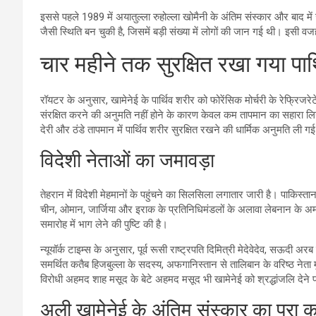
इससे पहले 1989 में अयातुल्ला रुहोल्ला खोमैनी के अंतिम संस्कार और बाद
जैसी स्थिति बन चुकी है, जिसमें बड़ी संख्या में लोगों की जान गई थी। इसी व
चार महीने तक सुरक्षित रखा गया पार
रॉयटर के अनुसार, खामेनेई के पार्थिव शरीर को फोरेंसिक मोर्चरी के रेफ्रिजरे
संरक्षित करने की अनुमति नहीं होने के कारण केवल कम तापमान का सहारा लिया
देरी और ठंडे तापमान में पार्थिव शरीर सुरक्षित रखने की धार्मिक अनुमति ली ग
विदेशी नेताओं का जमावड़ा
तेहरान में विदेशी मेहमानों के पहुंचने का सिलसिला लगातार जारी है। पाकिस
चीन, ओमान, जार्जिया और इराक के प्रतिनिधिमंडलों के अलावा लेबनान के अमाल 
समारोह में भाग लेने की पुष्टि की है।
न्यूयॉर्क टाइम्स के अनुसार, पूर्व रूसी राष्ट्रपति दिमित्री मेदेवेदेव, सऊदी अरब
समर्थित कतैब हिजबुल्ला के सदस्य, अफगानिस्तान से तालिबान के वरिष्ठ नेता 
विरोधी अहमद शाह मसूद के बेटे अहमद मसूद भी खामेनेई को श्रद्धांजलि देने प
अली खामेनेई के अंतिम संस्कार का पूरा क