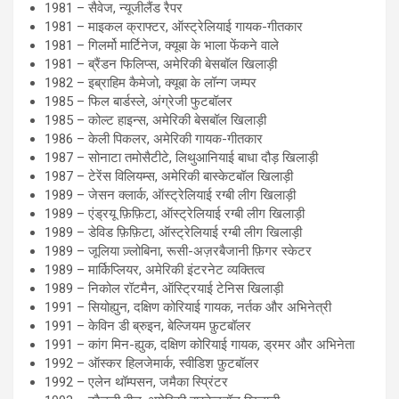
1981 – सैवेज, न्यूजीलैंड रैपर
1981 – माइकल क्राफ्टर, ऑस्ट्रेलियाई गायक-गीतकार
1981 – गिलर्मो मार्टिनेज, क्यूबा के भाला फेंकने वाले
1981 – ब्रैंडन फिलिप्स, अमेरिकी बेसबॉल खिलाड़ी
1982 – इब्राहिम कैमेजो, क्यूबा के लॉन्ग जम्पर
1985 – फिल बार्डस्ले, अंग्रेजी फुटबॉलर
1985 – कोल्ट हाइन्स, अमेरिकी बेसबॉल खिलाड़ी
1986 – केली पिकलर, अमेरिकी गायक-गीतकार
1987 – सोनाटा तमोसैटीटे, लिथुआनियाई बाधा दौड़ खिलाड़ी
1987 – टेरेंस विलियम्स, अमेरिकी बास्केटबॉल खिलाड़ी
1989 – जेसन क्लार्क, ऑस्ट्रेलियाई रग्बी लीग खिलाड़ी
1989 – एंड्रयू फ़िफ़िटा, ऑस्ट्रेलियाई रग्बी लीग खिलाड़ी
1989 – डेविड फ़िफ़िटा, ऑस्ट्रेलियाई रग्बी लीग खिलाड़ी
1989 – जूलिया ज़्लोबिना, रूसी-अज़रबैजानी फ़िगर स्केटर
1989 – मार्किप्लियर, अमेरिकी इंटरनेट व्यक्तित्व
1989 – निकोल रॉटमैन, ऑस्ट्रियाई टेनिस खिलाड़ी
1991 – सियोह्युन, दक्षिण कोरियाई गायक, नर्तक और अभिनेत्री
1991 – केविन डी ब्रुइन, बेल्जियम फ़ुटबॉलर
1991 – कांग मिन-ह्युक, दक्षिण कोरियाई गायक, ड्रमर और अभिनेता
1992 – ऑस्कर हिलजेमार्क, स्वीडिश फ़ुटबॉलर
1992 – एलेन थॉम्पसन, जमैका स्प्रिंटर