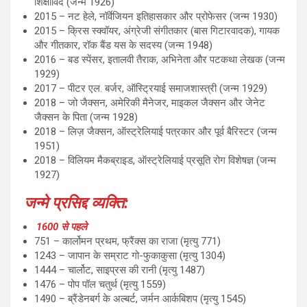
शिक्षाविद (जन्म 1926)
2015 – नट हेले, नॉर्वेजियन इतिहासकार और प्रोफेसर (जन्म 1930)
2015 – क्रिस स्क्वॉयर, अंग्रेजी संगीतकार (बास गिटारवादक), गायक
और गीतकार, रॉक बैंड यस के सदस्य (जन्म 1948)
2016 – बड स्पेंसर, इतालवी तैराक, अभिनेता और पटकथा लेखक (जन्म
1929)
2017 – पीटर एल. बर्जर, ऑस्ट्रियाई समाजशास्त्री (जन्म 1929)
2018 – जो जैक्सन, अमेरिकी मैनेजर, माइकल जैक्सन और जेनेट
जैक्सन के पिता (जन्म 1928)
2018 – लिज़ जैक्सन, ऑस्ट्रेलियाई पत्रकार और पूर्व बैरिस्टर (जन्म
1951)
2018 – विलियम मैकब्राइड, ऑस्ट्रेलियाई प्रसूति रोग विशेषज्ञ (जन्म
1927)
जन्मे प्रसिद्द व्यक्ति:
1600 से पहले
751 – कार्लोमन प्रथम, फ्रैंक्स का राजा (मृत्यु 771)
1243 – जापान के सम्राट गो-फुकाकुसा (मृत्यु 1304)
1444 – चार्लोट, साइप्रस की रानी (मृत्यु 1487)
1476 – पोप पॉल चतुर्थ (मृत्यु 1559)
1490 – ब्रैंडेनबर्ग के अल्बर्ट, जर्मन आर्कबिशप (मृत्यु 1545)