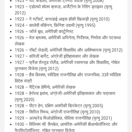
1923 – पीट कैंडोली, अमेरिकी ट्रम्पेट वादक (मृत्यु 2008)
1923 – एडोल्फो श्वेल्म क्रूज़, अर्जेंटीना के रेसिंग ड्राइवर (मृत्यु
2012)
1923 – गे स्टीवर्ट, कनाडाई आइस हॉकी खिलाड़ी (मृत्यु 2010)
1924 – कालेवी कीहेनन, फ़िनिश उद्यमी (मृत्यु 1995)
1926 – जॉर्ज बूथ, अमेरिकी कार्टूनिस्ट
1926 – मेल ब्रूक्स, अमेरिकी अभिनेता, निर्देशक, निर्माता और पटकथा
लेखक
1926 – रॉबर्ट लेडली, अमेरिकी शिक्षाविद और आविष्कारक (मृत्यु 2012)
1927 – कोरेली बार्नेट, अंग्रेजी इतिहासकार और लेखक
1927 – फ्रैंक शेरवुड रोलैंड, अमेरिकी रसायनज्ञ और शिक्षाविद, नोबेल
पुरस्कार विजेता (मृत्यु 2012)
1928 – हैंस ब्लिक्स, स्वीडिश राजनीतिज्ञ और राजनयिक, 33वें स्वीडिश
विदेश मंत्री
1928 – पैट्रिक हेमिंग्वे, अमेरिकी लेखक
1928 – हेरोल्ड इवांस, अंग्रेजी-अमेरिकी इतिहासकार और पत्रकार
(मृत्यु 2020)
1928 – पीटर हेन, दक्षिण अफ़्रीकी क्रिकेटर (मृत्यु 2005)
1928 – सिरिल स्मिथ, अंग्रेजी राजनीतिज्ञ (मृत्यु 2010)
1929 – अल्फ्रेड मिओडोविक्ज़, पोलिश राजनीतिज्ञ (मृत्यु 2021)
1930 – विलियम सी. कैंपबेल, आयरिश-अमेरिकी बीआयोलॉजिस्ट और
पैरासिटोलॉजिस्ट, नोबेल पुरस्कार विजेता