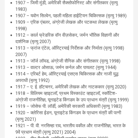
1907 – जिमी मुंडी, अमेरिकी सैक्सोफोनिस्ट और संगीतकार (मृत्यु
1983)
1907 – यवोन सिल्वेन, पहली महिला हाईटियन चिकित्सक (मृत्यु 1989)
1909 – एरिक एंबलर, अंग्रेजी लेखक और पटकथा लेखक (मृत्यु
1998)
1912 – कार्ल फ्रेडरिक वॉन वीज़सेकर, जर्मन भौतिक विज्ञानी और
दार्शनिक (मृत्यु 2007)
1913 – फ्रांज एंटेल, ऑस्ट्रियाई निर्देशक और निर्माता (मृत्यु 1998)
2007)
1913 – जॉर्ज लॉयड, अंग्रेजी सैनिक और संगीतकार (मृत्यु 1998)
1913 – वाल्टर ओसाऊ, जर्मन कर्नल और पायलट (मृत्यु 1944)
1914 – एरिबर्ट हेम, ऑस्ट्रियाई एसएस चिकित्सक और नाजी युद्ध
अपराधी (मृत्यु 1992)
1917 – ए. ई. हॉटचनर, अमेरिकी लेखक और नाटककार (मृत्यु 2020)
1918 – विलियम व्हाइटलॉ, प्रथम विस्काउंट व्हाइटलॉ, स्कॉटिश-
अंग्रेजी राजनीतिज्ञ, यूनाइटेड किंगडम के उप प्रधान मंत्री (मृत्यु 1999)
1919 – जोसेफ पी. लॉर्डी, अमेरिकी सरकारी अधिकारी (मृत्यु 1983)
1920 – क्लेरिसा ईडन, यूनाइटेड किंगडम के प्रधान मंत्री की पत्नी
(मृत्यु 2021)
1921 – पी. वी. नरसिम्हा राव, भारतीय वकील और राजनीतिज्ञ, भारत के
9वें प्रधान मंत्री (मृत्यु 2021) 2004)