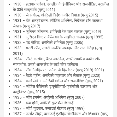
1930 – इटामार फ्रेंको, ब्राज़ील के इंजीनियर और राजनीतिज्ञ, ब्राज़ील
के 33वें राष्ट्रपति (मृत्यु 2011)
1930 – जैक गोल्ड, अंग्रेज़ी निर्देशक और निर्माता (मृत्यु 2015)
1931 – हैंस अल्फ्रेडसन, स्वीडिश अभिनेता, निर्देशक और पटकथा
लेखक (मृत्यु 2017)
1931 – जूनियर जॉनसन, अमेरिकी रेस कार चालक (मृत्यु 2019)
1931 – लुसिएन विक्टर, बेल्जियम के साइकिल चालक (मृत्यु 1995)
1932 – पैट मोरिता, अमेरिकी अभिनेता (मृत्यु 2005)
1933 – गस्टी स्पेंस, उत्तरी आयरिश वफ़ादार और राजनीतिज्ञ (मृत्यु
2011)
1934 – रॉबर्ट कार्सवेल, बैरन कार्सवेल, उत्तरी आयरिश वकील और
न्यायाधीश, उत्तरी आयरलैंड के लॉर्ड चीफ जस्टिस
1934 – रॉय गिलक्रिस्ट, जमैका के क्रिकेटर (मृत्यु 2019) 2001)
1934 – बेट्टे ग्रीन, अमेरिकी पत्रकार और लेखक (मृत्यु 2020)
1934 – कार्ल लेविन, अमेरिकी वकील और राजनीतिज्ञ (मृत्यु 2021)
1934 – जॉर्जेस वोलिंस्की, ट्यूनीशियाई-फ्रांसीसी पत्रकार और
कार्टूनिस्ट (मृत्यु 2015)
1935 – जॉन इनमैन, अंग्रेजी अभिनेता (मृत्यु 2007)
1936 – चक हॉली, अमेरिकी फुटबॉल खिलाड़ी
1937 – जॉर्ज नुडसन, कनाडाई गोल्फर (मृत्यु 1989)
1937 – फर्नांड लैब्री, कनाडाई एंडोक्रिनोलॉजिस्ट और शिक्षाविद (मृत्यु