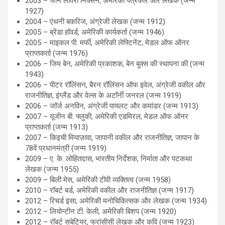
2003 – जोन लोवेरी निक्सन, अमेरिकी पत्रकार और लेखक (जन्म
1927)
2004 – एंथनी बकरिज, अंग्रेजी लेखक (जन्म 1912)
2005 – ब्रेंडा हॉवर्ड, अमेरिकी कार्यकर्ता (जन्म 1946)
2005 – माइकल पी. मर्फी, अमेरिकी लेफ्टिनेंट, मेडल ऑफ ऑनर
प्राप्तकर्ता (जन्म 1976)
2006 – जिम बेन, अमेरिकी प्रकाशक, बेन बुक्स की स्थापना की (जन्म
1943)
2006 – पीटर रॉलिंसन, बैरन रॉलिंसन ऑफ इवेल, अंग्रेजी वकील और
राजनीतिज्ञ, इंग्लैंड और वेल्स के अटॉर्नी जनरल (जन्म 1919)
2006 – जॉर्ज अनविन, अंग्रेजी पायलट और कमांडर (जन्म 1913)
2007 – यूजीन बी. फ्लुकी, अमेरिकी एडमिरल, मेडल ऑफ ऑनर
प्राप्तकर्ता (जन्म 1913)
2007 – किइची मियाज़ावा, जापानी वकील और राजनीतिज्ञ, जापान के
78वें प्रधानमंत्री (जन्म 1919)
2009 – ए. के. लोहितदास, भारतीय निर्देशक, निर्माता और पटकथा
लेखक (जन्म 1955)
2009 – बिली मेस, अमेरिकी टीवी व्यक्तित्व (जन्म 1958)
2010 – रॉबर्ट बर्ड, अमेरिकी वकील और राजनीतिज्ञ (जन्म 1917)
2012 – रिचर्ड इसा, अमेरिकी मनोचिकित्सक और लेखक (जन्म 1934)
2012 – लियोन्टीन टी. केली, अमेरिकी बिशप (जन्म 1920)
2012 – रॉबर्ट सबेटियर, फ्रांसीसी लेखक और कवि (जन्म 1923)