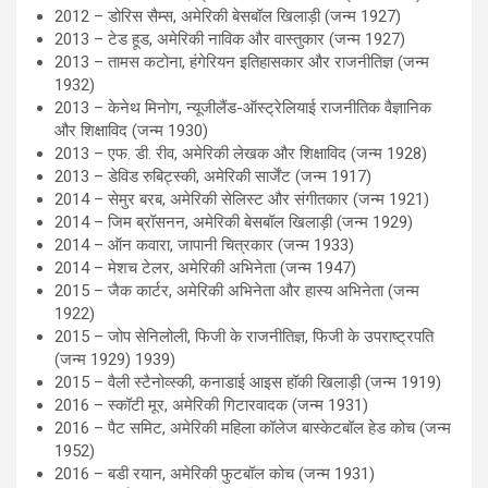
2012 – डोरिस सैम्स, अमेरिकी बेसबॉल खिलाड़ी (जन्म 1927)
2013 – टेड हूड, अमेरिकी नाविक और वास्तुकार (जन्म 1927)
2013 – तामस कटोना, हंगेरियन इतिहासकार और राजनीतिज्ञ (जन्म
1932)
2013 – केनेथ मिनोग, न्यूजीलैंड-ऑस्ट्रेलियाई राजनीतिक वैज्ञानिक
और शिक्षाविद (जन्म 1930)
2013 – एफ. डी. रीव, अमेरिकी लेखक और शिक्षाविद (जन्म 1928)
2013 – डेविड रुबिट्स्की, अमेरिकी सार्जेंट (जन्म 1917)
2014 – सेमुर बरब, अमेरिकी सेलिस्ट और संगीतकार (जन्म 1921)
2014 – जिम ब्रॉसनन, अमेरिकी बेसबॉल खिलाड़ी (जन्म 1929)
2014 – ऑन कवारा, जापानी चित्रकार (जन्म 1933)
2014 – मेशच टेलर, अमेरिकी अभिनेता (जन्म 1947)
2015 – जैक कार्टर, अमेरिकी अभिनेता और हास्य अभिनेता (जन्म
1922)
2015 – जोप सेनिलोली, फिजी के राजनीतिज्ञ, फिजी के उपराष्ट्रपति
(जन्म 1929) 1939)
2015 – वैली स्टैनोव्स्की, कनाडाई आइस हॉकी खिलाड़ी (जन्म 1919)
2016 – स्कॉटी मूर, अमेरिकी गिटारवादक (जन्म 1931)
2016 – पैट समिट, अमेरिकी महिला कॉलेज बास्केटबॉल हेड कोच (जन्म
1952)
2016 – बडी रयान, अमेरिकी फुटबॉल कोच (जन्म 1931)