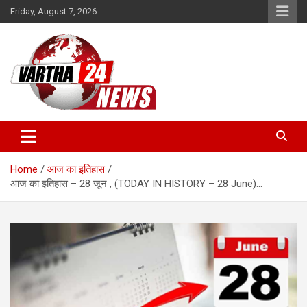
Skip
Friday, August 7, 2026
to
content
Vartha 24
Home
आज का इतिहास
आज का इतिहास – 28 जून , (TODAY IN HISTORY – 28 June)…