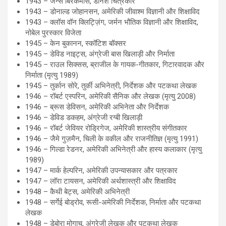
1943 – जेन्स बिरकेमोस, डेनिश चित्रकार
1943 – डोनाल्ड जोहानसन, अमेरिकी जीवाश्म विज्ञानी और शिक्षाविद
1943 – क्लॉस वॉन क्लिट्ज़िंग, जर्मन भौतिक विज्ञानी और शिक्षाविद,
नोबेल पुरस्कार विजेता
1945 – केन बुकानन, स्कॉटिश बॉक्सर
1945 – डेविड नाइट्स, अंग्रेजी बास खिलाड़ी और निर्माता
1945 – राउल सिक्सस, ब्राजील के गायक-गीतकार, गिटारवादक और
निर्माता (मृत्यु 1989)
1945 – तुर्कान सोरे, तुर्की अभिनेत्री, निर्देशक और पटकथा लेखक
1946 – रॉबर्ट एस्परिन, अमेरिकी सैनिक और लेखक (मृत्यु 2008)
1946 – ब्रूस डेविसन, अमेरिकी अभिनेता और निर्देशक
1946 – डेविड डकहम, अंग्रेजी रग्बी खिलाड़ी
1946 – रॉबर्ट जेवियर रोड्रिगेज, अमेरिकी शास्त्रीय संगीतकार
1946 – जैमे गुज़मैन, चिली के वकील और राजनीतिज्ञ (मृत्यु 1991)
1946 – गिल्डा रेडनर, अमेरिकी अभिनेत्री और हास्य कलाकार (मृत्यु
1989)
1947 – मार्क हेल्परिन, अमेरिकी उपन्यासकार और पत्रकार
1947 – लॉरा टायसन, अमेरिकी अर्थशास्त्री और शिक्षाविद
1948 – कैथी बेट्स, अमेरिकी अभिनेत्री
1948 – सर्गेई बोड्रोव, रूसी-अमेरिकी निर्देशक, निर्माता और पटकथा
लेखक
1948 – डेबोरा मोगाच, अंग्रेजी लेखक और पटकथा लेखक