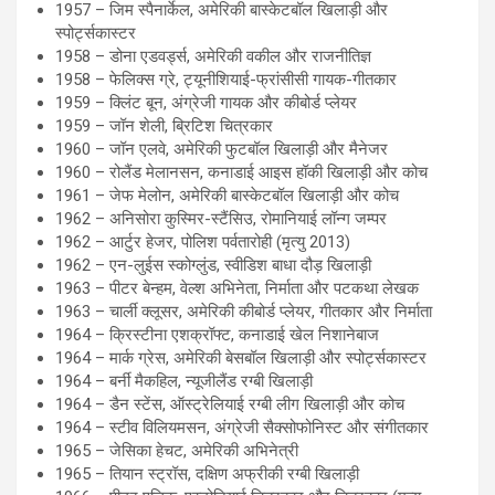
1957 – जिम स्पैनार्केल, अमेरिकी बास्केटबॉल खिलाड़ी और
स्पोर्ट्सकास्टर
1958 – डोना एडवर्ड्स, अमेरिकी वकील और राजनीतिज्ञ
1958 – फेलिक्स ग्रे, ट्यूनीशियाई-फ्रांसीसी गायक-गीतकार
1959 – क्लिंट बून, अंग्रेजी गायक और कीबोर्ड प्लेयर
1959 – जॉन शेली, ब्रिटिश चित्रकार
1960 – जॉन एलवे, अमेरिकी फुटबॉल खिलाड़ी और मैनेजर
1960 – रोलैंड मेलानसन, कनाडाई आइस हॉकी खिलाड़ी और कोच
1961 – जेफ मेलोन, अमेरिकी बास्केटबॉल खिलाड़ी और कोच
1962 – अनिसोरा कुस्मिर-स्टैंसिउ, रोमानियाई लॉन्ग जम्पर
1962 – आर्टुर हेजर, पोलिश पर्वतारोही (मृत्यु 2013)
1962 – एन-लुईस स्कोग्लुंड, स्वीडिश बाधा दौड़ खिलाड़ी
1963 – पीटर बेन्हम, वेल्श अभिनेता, निर्माता और पटकथा लेखक
1963 – चार्ली क्लूसर, अमेरिकी कीबोर्ड प्लेयर, गीतकार और निर्माता
1964 – क्रिस्टीना एशक्रॉफ्ट, कनाडाई खेल निशानेबाज
1964 – मार्क ग्रेस, अमेरिकी बेसबॉल खिलाड़ी और स्पोर्ट्सकास्टर
1964 – बर्नी मैकहिल, न्यूजीलैंड रग्बी खिलाड़ी
1964 – डैन स्टेंस, ऑस्ट्रेलियाई रग्बी लीग खिलाड़ी और कोच
1964 – स्टीव विलियमसन, अंग्रेजी सैक्सोफोनिस्ट और संगीतकार
1965 – जेसिका हेचट, अमेरिकी अभिनेत्री
1965 – तियान स्ट्रॉस, दक्षिण अफ्रीकी रग्बी खिलाड़ी