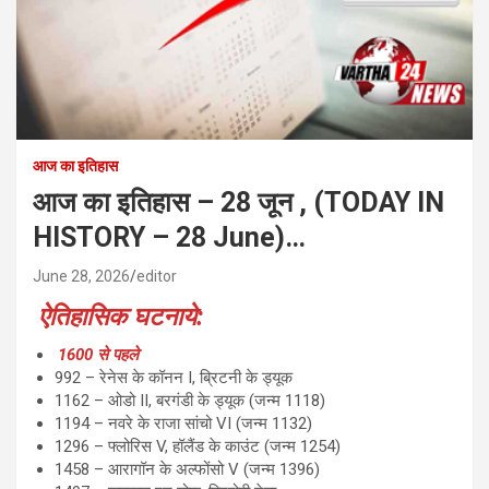
आज का इतिहास
आज का इतिहास – 28 जून , (TODAY IN
HISTORY – 28 June)…
June 28, 2026
editor
ऐतिहासिक घटनाये:
1600 से पहले
992 – रेनेस के कॉनन I, ब्रिटनी के ड्यूक
1162 – ओडो II, बरगंडी के ड्यूक (जन्म 1118)
1194 – नवरे के राजा सांचो VI (जन्म 1132)
1296 – फ्लोरिस V, हॉलैंड के काउंट (जन्म 1254)
1458 – आरागॉन के अल्फोंसो V (जन्म 1396)