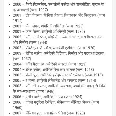
2000 – पियरे फ्लिमलिन, फ्रांसीसी वकील और राजनीतिज्ञ, फ्रांस के
प्रधानमंत्री (जन्म 1907)
2001 – टोव जैनसन, फिनिश लेखक, चित्रकार और चित्रकार (जन्म
1914)
2001 – जैक लेमन, अमेरिकी अभिनेता (जन्म 1925)
2001 – जोन सिम्स, अंग्रेजी अभिनेत्री (जन्म 1930)
2002 – जॉन एंटविस्टल, अंग्रेजी गायक-गीतकार, बास गिटारवादक
और निर्माता (जन्म 1944)
2002 – रॉबर्ट एल. जे. लॉन्ग, अमेरिकी एडमिरल (जन्म 1920)
2003 – डेविड न्यूमैन, अमेरिकी निर्देशक, निर्माता और पटकथा लेखक
(जन्म 1937)
2004 – जॉर्ज पैटन IV, अमेरिकी जनरल (जन्म 1923)
2004 – डेरेल रसेल, अमेरिकी रेस कार चालक (जन्म 1968)
2005 – शेल्बी फूट, अमेरिकी इतिहासकार और लेखक (जन्म 1916)
2005 – रे होम्स, अंग्रेजी लेफ्टिनेंट और पायलट (जन्म 1914)
2005 – जॉन टी. वाल्टन, अमेरिकी व्यवसायी, बच्चों की छात्रवृत्ति निधि
के सह-संस्थापक (जन्म 1946)
2006 – एलीन बार्टन, अमेरिकी गायक (जन्म 1924)
2006 – एंजेल मटुरिनो रेसेंडिज़, मैक्सिकन सीरियल किलर (जन्म
1960)
2007 – विलियम हट, कनाडाई अभिनेता (जन्म 1920)