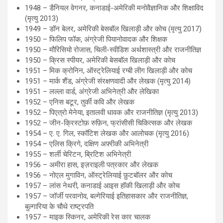
1948 – डैनियल वेगनर, कनाडाई-अमेरिकी मनोवैज्ञानिक और शिक्षाविद
(मृत्यु 2013)
1949 – डॉन बेलर, अमेरिकी बेसबॉल खिलाड़ी और कोच (मृत्यु 2017)
1950 – फिलिप फॉक, अंग्रेजी पियानोवादक और शिक्षक
1950 – मौरिसियो रोजास, चिली-स्वीडिश अर्थशास्त्री और राजनीतिज्ञ
1950 – क्रिस स्पीयर, अमेरिकी बेसबॉल खिलाड़ी और कोच
1951 – मिक क्रोनिन, ऑस्ट्रेलियाई रग्बी लीग खिलाड़ी और कोच
1951 – मार्क शैंड, अंग्रेजी संरक्षणवादी और लेखक (मृत्यु 2014)
1951 – लल्ला वार्ड, अंग्रेजी अभिनेत्री और लेखिका
1952 – एनिस बटूर, तुर्की कवि और लेखक
1952 – पिएत्रो मेनेया, इतालवी धावक और राजनीतिज्ञ (मृत्यु 2013)
1952 – जीन-क्रिस्टोफ़ रुफ़िन, फ्रांसीसी चिकित्सक और लेखक
1954 – ए. ए. गिल, स्कॉटिश लेखक और आलोचक (मृत्यु 2016)
1954 – एलिस क्रिगे, दक्षिण अफ़्रीकी अभिनेत्री
1955 – शर्ली चेरिटन, ब्रिटिश अभिनेत्री
1956 – अमीरा हास, इज़राइली पत्रकार और लेखक
1956 – नोएल मुगाविन, ऑस्ट्रेलियाई फ़ुटबॉलर और कोच
1957 – लांस नेथरी, कनाडाई आइस हॉकी खिलाड़ी और कोच
1957 – जॉर्जी परवानोव, बल्गेरियाई इतिहासकार और राजनीतिज्ञ,
बुल्गारिया के चौथे राष्ट्रपति
1957 – माइक स्किनर, अमेरिकी रेस कार चालक