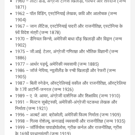
1960 – लोटी डोड, अंग्रेजी टेनिस खिलाड़ी, गोल्फर और तीरंदाज (जन्म
1871)
1962 – पॉल विडिंग, एस्टोनियाई लेखक, कवि और आलोचक (जन्म
1904)
1967 – जान लैटिक, एस्टोनियाई पादरी और राजनीतिज्ञ, एस्टोनिया के
9वें विदेश मंत्री (जन्म 1878)
1970 – डैनियल किन्से, अमेरिकी बाधा दौड़ खिलाड़ी और विद्वान (जन्म
1902)
1975 – जी.आई. टेलर, अंग्रेजी गणितज्ञ और भौतिक विज्ञानी (जन्म
1886)
1977 – आर्थर पर्ड्यू, अमेरिकी व्यवसायी (जन्म 1885)
1986 – जॉर्ज नेपिया, न्यूजीलैंड के रग्बी खिलाड़ी और रेफरी (जन्म
1905)
1987 – बिली स्नेडेन, ऑस्ट्रेलियाई वकील और राजनीतिज्ञ, ऑस्ट्रेलिया
के 17वें अटॉर्नी-जनरल (जन्म 1926)
1989 – ए. जे. आयर, अंग्रेजी दार्शनिक और शिक्षाविद (जन्म 1910)
1991 – मिल्टन सुबोट्स्की, अमेरिकी-अंग्रेजी पटकथा लेखक और
निर्माता (जन्म 1921)
1996 – अल्बर्ट आर. ब्रोकोली, अमेरिकी फिल्म निर्माता (जन्म 1909)
1998 – गिल्स रोशेल्यू, कनाडाई व्यवसायी और राजनीतिज्ञ (जन्म 1935)
1999 – जॉर्जियोस पापाडोपोलोस, ग्रीक कर्नल और राजनीतिज्ञ, ग्रीस
के 169वें प्रधानमंत्री (जन्म 1919)