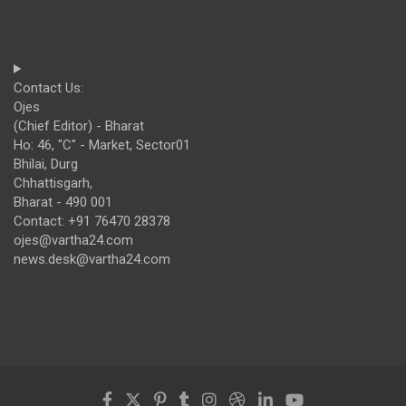
Contact Us:
Ojes
(Chief Editor) - Bharat
Ho: 46, "C" - Market, Sector01
Bhilai, Durg
Chhattisgarh,
Bharat - 490 001
Contact: +91 76470 28378
ojes@vartha24.com
news.desk@vartha24.com