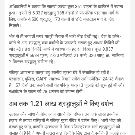
अधिकारियों ने बताया कि सातवां जत्था कुल 361 वाहनों के काफिले में रवाना
हुआ। इसमें से 5,337 श्रद्धालु 188 वाहनों से पारंपरिक पहलगाम मार्ग के
लिए, जबकि 4,500 श्रद्धालु 173 वाहनों से छोटे बालटाल मार्ग के लिए
निकले।
भोर से ही भगवती नगर यात्री निवास में भारी भीड़ देखी गई। देश के कोने-
कोने से आए श्रद्धालु बाबा बर्फानी के जयकारे लगाते हुए आधार शिविरों की
ओर बढ़े। इस रिकॉर्ड जत्थे में आस्था का हर रंग दिखा। कुल 9,837
श्रद्धालुओं में 6684 पुरुष, 2730 महिलाएं, 21 बच्चे, 320 साधु, 80 साध्वियां,
2 किन्नर श्रद्धालु शामिल रहे।
पवित्र अमरनाथ यात्रा बहु-स्तरीय सुरक्षा घेरे में संचालित हो रही है।
प्रशासन, पुलिस, CAPF, स्वास्थ्य विभाग समेत सभी एजेंसियां 24 घंटे तैनात
हैं। 57 दिनों तक चलने वाली यह पवित्र यात्रा 3 जुलाई को शुरू हुई थी और
रक्षाबंधन के पावन पर्व 28 अगस्त को संपन्न होगी।
अब तक 1.21 लाख श्रद्धालुओं ने किए दर्शन
उत्साह और जोश के बीच, आज सातवें दिन दोपहर तक एक लाख इक्कीस
हज़ार से ज़्यादा यात्रियों ने पवित्र गुफा मंदिर में दर्शन किए। भारी भीड़ को
देखते हुए जम्मू-कश्मीर प्रशासन ने बिना रजिस्ट्रेशन वाले श्रद्धालुओं को
सलाह दी है कि वे अपनी यात्रा कुछ दिनों के लिए टाल दें क्योंकि 9 जुलाई तक