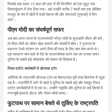
जिसके बाद महज 15 साल की उम्र में शी जिनफिंग को एक सुदूर गांव
लियानहेुआन में भेज दिया गया। वहां उन्होंने करीब 7 सालों तक एक खेतिहर
मजदूर के रूप में खेतों में कड़ी मेहनत की और कंदराओं (गुफाओं) में दिन
काटे।
पीएम मोदी का संघर्षपूर्ण सफर
अब बात अगर भारत के प्रधानमंत्री नरेंद्र मोदी के शुरुआती जीवन की करें,
तो पीएम मोदी का जीवन बेहद सादगी और संघर्षों में बीता। वे गुजरात के
वडनगर रेलवे स्टेशन पर अपने पिता की मदद के लिए चाय बेचा करते थे।
एक साधारण चाय वाले से देश के प्रधानसेवक बनने तक का उनका सफर
दुनिया के सबसे बड़े लोकतंत्र की ताकत को दिखाता है।
रियल एस्टेट कारोबारी थे डोनाल्ड ट्रंप
अमेरिका के राष्ट्रपति डोनाल्ड ट्रंप का बैकग्राउंड पूरी तरह बिजनेस से जुड़ा
रहा है। राजनीति में आने से पहले वे दुनिया के सबसे बड़े और मशहूर रियल
एस्टेट कारोबारियों में से एक थे। उन्होंने न्यूयॉर्क और दुनिया के कई हिस्सों में
गगनचुंबी इमारतें, होटल और गोल्फ कोर्स बनाए।
फुटपाथ पर सामान बेचते थे तुर्किए के राष्ट्रपति
तुर्किए के शक्तिशाली नेता और राष्ट्रपति रेसेप तैयप एर्दोगन का बचपन