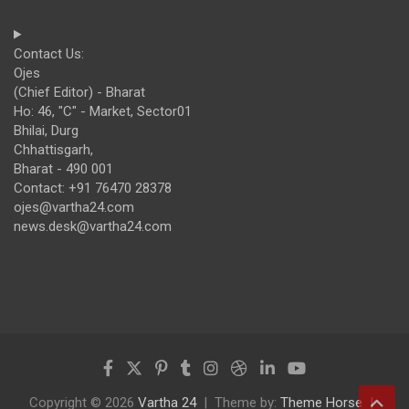
Contact Us:
Ojes
(Chief Editor) - Bharat
Ho: 46, "C" - Market, Sector01
Bhilai, Durg
Chhattisgarh,
Bharat - 490 001
Contact: +91 76470 28378
ojes@vartha24.com
news.desk@vartha24.com
Copyright © 2026
Vartha 24
Theme by:
Theme Horse