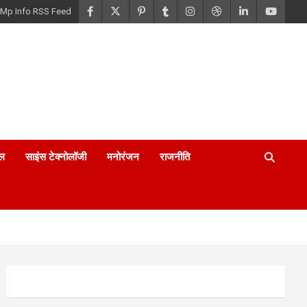
Mp Info RSS Feed
ल
साइंस टेक्नोलॉजी
मनोरंजन
राजनीति