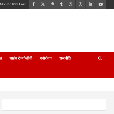
Mp Info RSS Feed
ल
साइंस टेक्नोलॉजी
मनोरंजन
राजनीति