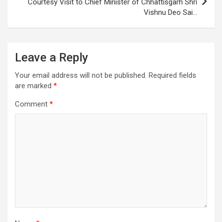
Courtesy Visit to Chief Minister of Chhattisgarh Shri
Vishnu Deo Sai…
Leave a Reply
Your email address will not be published.
Required fields
are marked
*
Comment
*