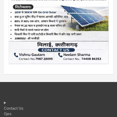
Contact Us:
Ojes