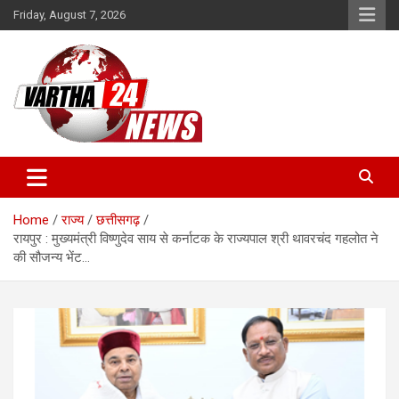
Skip
Friday, August 7, 2026
to
content
Vartha 24
Home
राज्य
छत्तीसगढ़
रायपुर : मुख्यमंत्री विष्णुदेव साय से कर्नाटक के राज्यपाल श्री थावरचंद गहलोत ने
की सौजन्य भेंट…