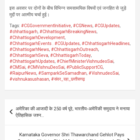
इस अवसर पर दोनों के बीच विभिन्न समसामयिक विषयों एवं जनहित से जुड़े
मुद्दों पर आत्मीय चर्चा हुई।
Tags:
#CGGovernmentInitiative
,
#CGNews
,
#CGUpdates
,
#chhattisgarh
,
#ChhattisgarhBreakingNews
,
#ChhattisgarhDevelopment
,
#ChhattisgarhEvents . #CGUpdates
,
#ChhattisgarhHeadlines
,
#ChhattisgarhNews
,
#ChhattisgarhOutreach
,
#ChhattisgarhSeva
,
#ChhattisgarhToday
,
#ChhattisgarhUpdates
,
#ChiefMinisterVishnudeoSai
,
#CMSai
,
#CMVishnuDeoSai
,
#PublicSupportCG
,
#RaipurNews
,
#SamparkSeSamadhan
,
#VishnudeoSai
,
#vishnukasushasan
,
#संवर_रहा_छत्तीसगढ़
Post
अमेरिका की आजादी के 250 वर्ष पूरे, भारतीय-अमेरिकी समुदाय ने मनाया
navigation
ऐतिहासिक जश्न…
Karnataka Governor Shri Thawarchand Gehlot Pays