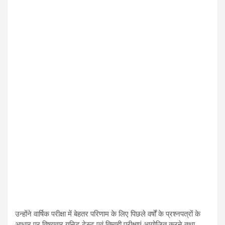
उन्होंने वार्षिक परीक्षा में बेहतर परिणाम के लिए पिछले वर्षों के प्रश्नपत्रों के
आधार पर विषयवार यूनिट टेस्ट एवं तिमाही परीक्षाएं आयोजित करने तथा