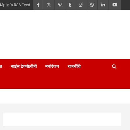
Mp Info RSS Feed
ल
साइंस टेक्नोलॉजी
मनोरंजन
राजनीति