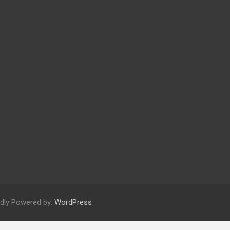
dly Powered by:
WordPress