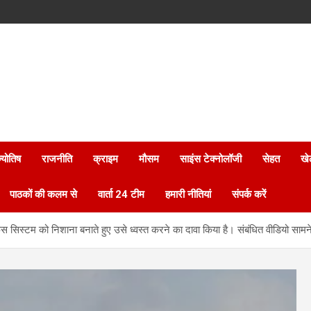
्योतिष
राजनीति
क्राइम
मौसम
साइंस टेक्नोलॉजी
सेहत
खे
पाठकों की कलम से
वार्ता 24 टीम
हमारी नीतियां
संपर्क करें
ेंस सिस्टम को निशाना बनाते हुए उसे ध्वस्त करने का दावा किया है। संबंधित वीडियो साम