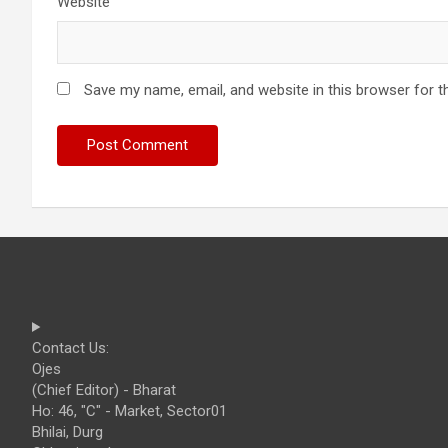
Website
Save my name, email, and website in this browser for t
Contact Us:
Ojes
(Chief Editor) - Bharat
Ho: 46, "C" - Market, Sector01
Bhilai, Durg