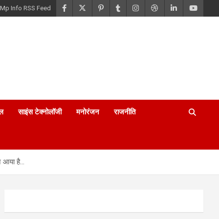
Mp Info RSS Feed
ल
साइंस टेक्नोलॉजी
मनोरंजन
राजनीति
ने आया है…