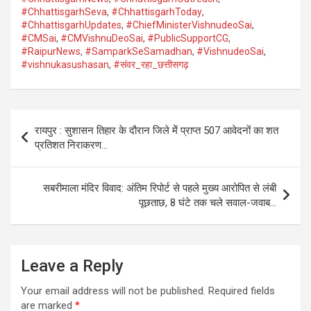
#ChhattisgarhSeva
,
#ChhattisgarhToday
,
#ChhattisgarhUpdates
,
#ChiefMinisterVishnudeoSai
,
#CMSai
,
#CMVishnuDeoSai
,
#PublicSupportCG
,
#RaipurNews
,
#SamparkSeSamadhan
,
#VishnudeoSai
,
#vishnukasushasan
,
#संवर_रहा_छत्तीसगढ़
Post
रायपुर : सुशासन तिहार के दौरान जिले मेें प्राप्त 507 आवेदनों का शत
navigation
प्रतिशत निराकरण…
सबरीमाला मंदिर विवाद: अंतिम रिपोर्ट से पहले मुख्य आरोपित से लंबी
पूछताछ, 8 घंटे तक चले सवाल-जवाब…
Leave a Reply
Your email address will not be published.
Required fields
are marked
*