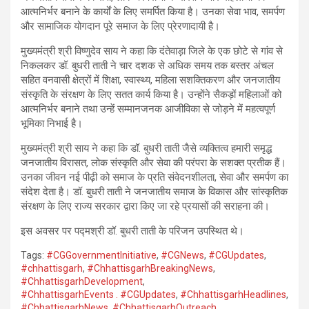
आत्मनिर्भर बनाने के कार्यों के लिए समर्पित किया है। उनका सेवा भाव, समर्पण
और सामाजिक योगदान पूरे समाज के लिए प्रेरणादायी है।
मुख्यमंत्री श्री विष्णुदेव साय ने कहा कि दंतेवाड़ा जिले के एक छोटे से गांव से
निकलकर डॉ. बुधरी ताती ने चार दशक से अधिक समय तक बस्तर अंचल
सहित वनवासी क्षेत्रों में शिक्षा, स्वास्थ्य, महिला सशक्तिकरण और जनजातीय
संस्कृति के संरक्षण के लिए सतत कार्य किया है। उन्होंने सैकड़ों महिलाओं को
आत्मनिर्भर बनाने तथा उन्हें सम्मानजनक आजीविका से जोड़ने में महत्वपूर्ण
भूमिका निभाई है।
मुख्यमंत्री श्री साय ने कहा कि डॉ. बुधरी ताती जैसे व्यक्तित्व हमारी समृद्ध
जनजातीय विरासत, लोक संस्कृति और सेवा की परंपरा के सशक्त प्रतीक हैं।
उनका जीवन नई पीढ़ी को समाज के प्रति संवेदनशीलता, सेवा और समर्पण का
संदेश देता है। डॉ. बुधरी ताती ने जनजातीय समाज के विकास और सांस्कृतिक
संरक्षण के लिए राज्य सरकार द्वारा किए जा रहे प्रयासों की सराहना की।
इस अवसर पर पद्मश्री डॉ. बुधरी ताती के परिजन उपस्थित थे।
Tags:
#CGGovernmentInitiative
,
#CGNews
,
#CGUpdates
,
#chhattisgarh
,
#ChhattisgarhBreakingNews
,
#ChhattisgarhDevelopment
,
#ChhattisgarhEvents . #CGUpdates
,
#ChhattisgarhHeadlines
,
#ChhattisgarhNews
,
#ChhattisgarhOutreach
,