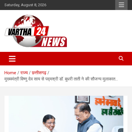
Skip
Saturday, August 8, 2026
to
content
Vartha 24
Home
राज्य
छत्तीसगढ़
मुख्यमंत्री विष्णु देव साय से पद्मश्री डॉ. बुधरी ताती ने की सौजन्य मुलाकात…