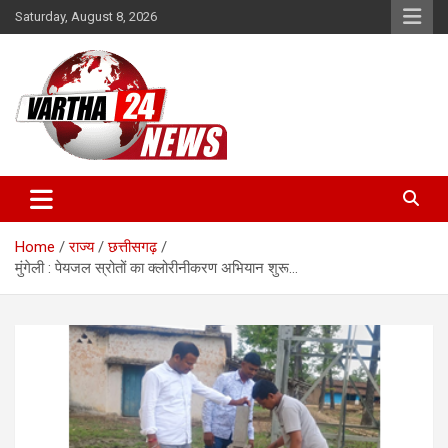
Skip
Saturday, August 8, 2026
to
content
Vartha 24
Home
राज्य
छत्तीसगढ़
मुंगेली : पेयजल स्रोतों का क्लोरीनीकरण अभियान शुरू…