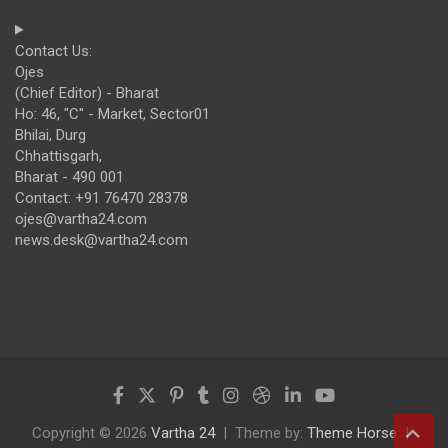
Contact Us:
Ojes
(Chief Editor) - Bharat
Ho: 46, "C" - Market, Sector01
Bhilai, Durg
Chhattisgarh,
Bharat - 490 001
Contact: +91 76470 28378
ojes@vartha24.com
news.desk@vartha24.com
Copyright © 2026
Vartha 24
Theme by:
Theme Horse