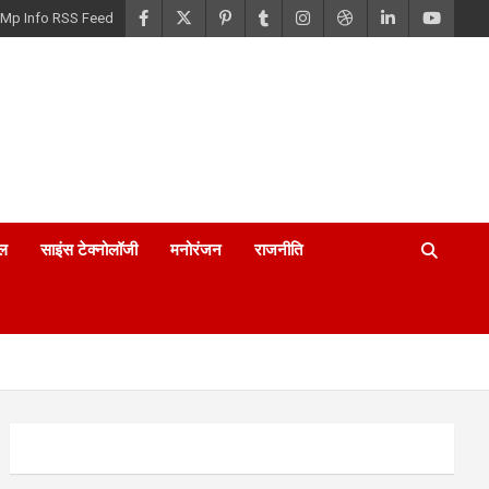
Mp Info RSS Feed
ल
साइंस टेक्नोलॉजी
मनोरंजन
राजनीति