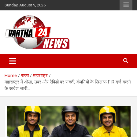
Skip
Sunday, August 9, 2026
to
content
Vartha 24
Home
राज्य
महाराष्ट्र
महाराष्ट्र में ओला, उबर और रैपिडो पर सख्ती, कंपनियों के खिलाफ FIR दर्ज करने
के आदेश जारी…