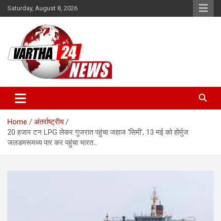
Skip
Saturday, August 8, 2026
to
content
Vartha 24
Home
अंतर्राष्ट्रीय
20 हजार टन LPG लेकर गुजरात पहुंचा जहाज ‘सिमी’, 13 मई को होर्मुज
जलडमरूमध्य पार कर पहुंचा भारत…