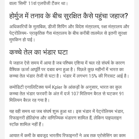
वाला ‘सिमी’ 11वां एलपीजी टैंकर था।
होर्मुज में तनाव के बीच सुरक्षित कैसे पहुंचा जहाज?
अधिकारियों के मुताबिक, डीजी शिपिंग और विदेश मंत्रालय, रक्षा मंत्रालय और
पेट्रोलियम- प्राकृतिक गैस मंत्रालय के बीच करीबी तालमेल से इतनी सुरक्षा
मुमकिन हो पाई।
कच्चे तेल का भंडार घटा
ये जहाज ऐसे समय में आया है जब पश्चिम एशिया में चल रहे संघर्ष के कारण
वैश्विक ऊर्जा आपूर्ति पर दबाव बना हुआ है। पिछले कुछ महीनों में भारत का
कच्चा तेल भंडार तेजी से घटा है। भंडार में लगभग 15% की गिरावट आई है।
कमोडिटी एनालिटिक्स फर्म Kpler के आंकड़ों के अनुसार, भारत का कुल
कच्चा तेल भंडार फरवरी के अंत में दर्ज 107 मिलियन बैरल से घटकर 91
मिलियन बैरल रह गया है।
यह वही समय था जब संघर्ष शुरू हुआ था। इस भंडार में पेट्रोलियम भंडार,
रिफाइनरी होल्डिंग्स और वाणिज्यिक भंडारण शामिल हैं, लेकिन पाइपलाइन
स्टॉक शामिल नहीं हैं।
आयात में कमी के बावजूद भारतीय रिफाइनरों ने अब तक प्रोसेसिंग का काम