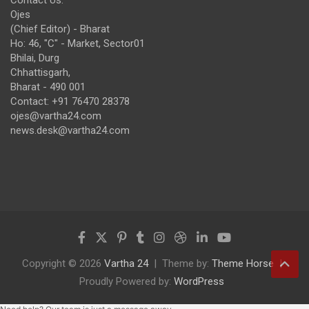
Ojes
(Chief Editor) - Bharat
Ho: 46, "C" - Market, Sector01
Bhilai, Durg
Chhattisgarh,
Bharat - 490 001
Contact: +91 76470 28378
ojes@vartha24.com
news.desk@vartha24.com
Copyright © 2026
Vartha 24
Theme by:
Theme Horse
Proudly Powered by:
WordPress