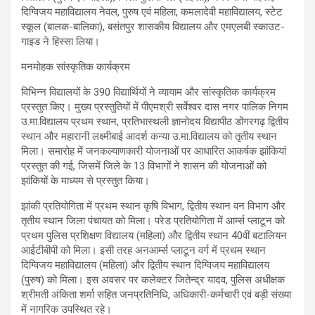
दिग्विजय महाविद्यालय नेवल, पुरुष एवं महिला, कमलादेवी महाविद्यालय, स्टेट
स्कूल (बालक-बालिका), बसंतपुर शासकीय विद्यालय और एमएलबी स्काउट-
गाइड ने हिस्सा लिया।
मनमोहक सांस्कृतिक कार्यक्रम
विभिन्न विद्यालयों के 390 विद्यार्थियों ने व्यायाम और सांस्कृतिक कार्यक्रम
प्रस्तुत किए। मुख्य प्रस्तुतियों में पीएमश्री सर्वेश्वर दास नगर पालिक निगम
उ.मा.विद्यालय प्रथम स्थान, प्रतिभास्थली ज्ञानोदय विद्यापीठ डोंगरगढ़ द्वितीय
स्थान और महारानी लक्ष्मीबाई आदर्श कन्या उ.मा.विद्यालय को तृतीय स्थान
मिला। समारोह में जनकल्याणकारी योजनाओं पर आधारित आकर्षक झांकियां
प्रस्तुत की गई, जिसमें जिले के 13 विभागों ने शासन की योजनाओं को
झांकियों के माध्यम से प्रस्तुत किया।
झांकी प्रतियोगिता में प्रथम स्थान कृषि विभाग, द्वितीय स्थान वन विभाग और
तृतीय स्थान जिला पंचायत को मिला। परेड प्रतियोगिता में आर्म्स प्लाटून को
प्रथम पुलिस प्रशिक्षण विद्यालय (महिला) और द्वितीय स्थान 40वीं बटालियन
आईटीबीपी को मिला। इसी तरह अनआर्म्स प्लाटून वर्ग में प्रथम स्थान
दिग्विजय महाविद्यालय (महिला) और द्वितीय स्थान दिग्विजय महाविद्यालय
(पुरुष) को मिला। इस अवसर पर कलेक्टर जितेन्द्र यादव, पुलिस अधीक्षक
श्रीमती अंकिता शर्मा सहित जनप्रतिनिधि, अधिकारी-कर्मचारी एवं बड़ी संख्या
में नागरिक उपस्थित रहे।