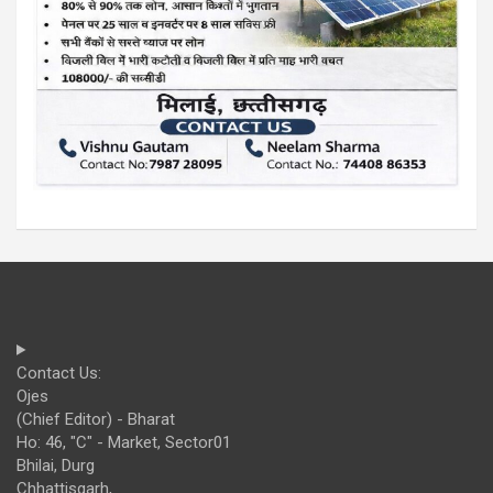
Contact Us:
Ojes
(Chief Editor) - Bharat
Ho: 46, "C" - Market, Sector01
Bhilai, Durg
Chhattisgarh,