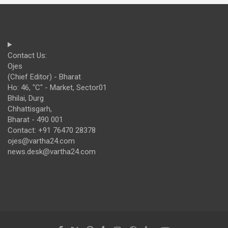
Contact Us:
Ojes
(Chief Editor) - Bharat
Ho: 46, "C" - Market, Sector01
Bhilai, Durg
Chhattisgarh,
Bharat - 490 001
Contact: +91 76470 28378
ojes@vartha24.com
news.desk@vartha24.com